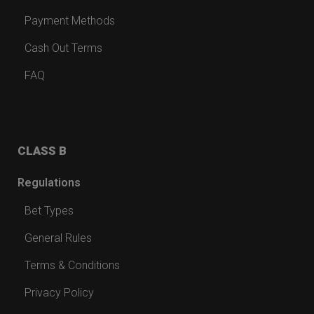
Payment Methods
Cash Out Terms
FAQ
CLASS B
Regulations
Bet Types
General Rules
Terms & Conditions
Privacy Policy