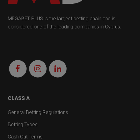
MEGABET PLUS is the largest betting chain and is
considered one of the leading companies in Cyprus.
CLASS A
General Betting Regulations
Betting Types
Cash Out Terms