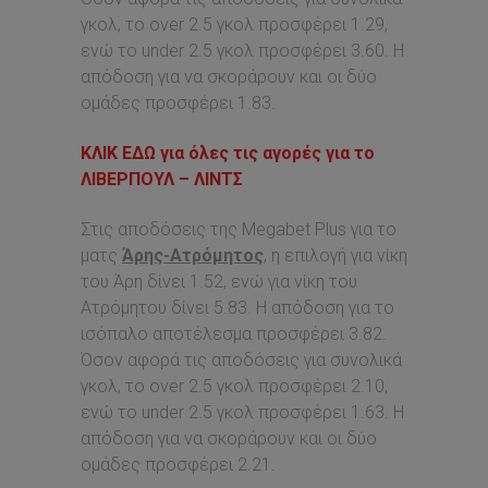
γκολ, το over 2.5 γκολ προσφέρει 1.29,
ενώ το under 2.5 γκολ προσφέρει 3.60. Η
απόδοση για να σκοράρουν και οι δύο
ομάδες προσφέρει 1.83.
ΚΛΙΚ ΕΔΩ για όλες τις αγορές για το
ΛΙΒΕΡΠΟΥΛ – ΛΙΝΤΣ
Στις αποδόσεις της Megabet Plus για το
ματς
Άρης-Ατρόμητος
, η επιλογή για νίκη
του Άρη δίνει 1.52, ενώ για νίκη του
Ατρόμητου δίνει 5.83. Η απόδοση για το
ισόπαλο αποτέλεσμα προσφέρει 3.82.
Όσον αφορά τις αποδόσεις για συνολικά
γκολ, το over 2.5 γκολ προσφέρει 2.10,
ενώ το under 2.5 γκολ προσφέρει 1.63. Η
απόδοση για να σκοράρουν και οι δύο
ομάδες προσφέρει 2.21.