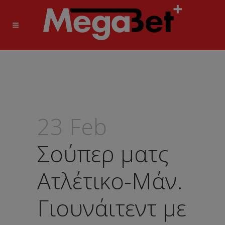
23 Feb
Σούπερ ματς
Ατλέτικο-Μάν.
Γιουνάιτεντ με