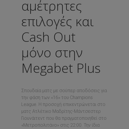
αμέτρητες
επιλογές και
Cash Out
μόνο στην
Megabet Plus
Σπουδαία ματς με σούπερ αποδόσεις για
την φάση των «16» του Champions
League. Η προσοχή επικεντρώνεται στο
ματς Ατλέτικο Μαδρίτης-Μάντσεστερ
Γιουνάιτεντ που θα πραγματοποιηθεί στο
«Μετροπολιτάνο» στις 22:00. Την ίδια