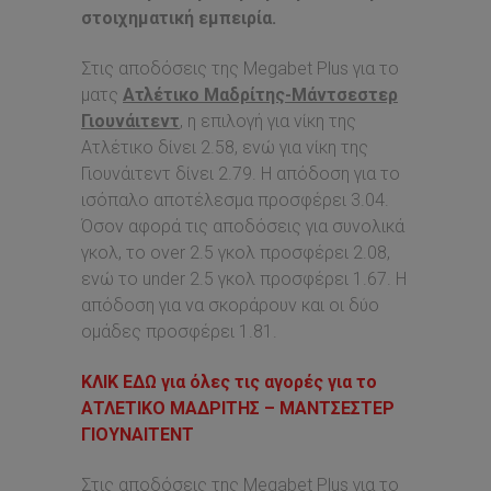
στοιχηματική εμπειρία.
Στις αποδόσεις της Megabet Plus για το
ματς
Ατλέτικο Μαδρίτης-Μάντσεστερ
Γιουνάιτεντ
, η επιλογή για νίκη της
Ατλέτικο δίνει 2.58, ενώ για νίκη της
Γιουνάιτεντ δίνει 2.79. Η απόδοση για το
ισόπαλο αποτέλεσμα προσφέρει 3.04.
Όσον αφορά τις αποδόσεις για συνολικά
γκολ, το over 2.5 γκολ προσφέρει 2.08,
ενώ το under 2.5 γκολ προσφέρει 1.67. Η
απόδοση για να σκοράρουν και οι δύο
ομάδες προσφέρει 1.81.
ΚΛΙΚ ΕΔΩ για όλες τις αγορές για το
ΑΤΛΕΤΙΚΟ ΜΑΔΡΙΤΗΣ – ΜΑΝΤΣΕΣΤΕΡ
ΓΙΟΥΝΑΙΤΕΝΤ
Στις αποδόσεις της Megabet Plus για το