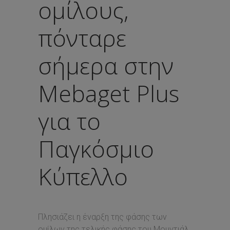
ομίλους,
πόνταρε
σήμερα στην
Mebaget Plus
για το
Παγκόσμιο
Κύπελλο
Πλησιάζει η έναρξη της φάσης των
ομίλων της τελικής φάσης του Μουντιάλ