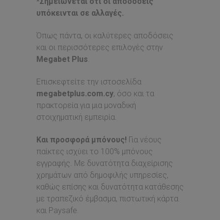
*Σημειώνεται ότι οι αποδόσεις
υπόκεινται σε αλλαγές.
Όπως πάντα, οι καλύτερες αποδόσεις
και οι περισσότερες επιλογές στην
Megabet
Plus
.
Επισκεφτείτε την ιστοσελίδα
megabetplus
.
com
.
cy
, όσο και τα
πρακτορεία για μια μοναδική
στοιχηματική εμπειρία.
Και προσφορά μπόνους!
Για νέους
παίκτες ισχύει το 100% μπόνους
εγγραφής. Με δυνατότητα διαχείρισης
χρημάτων από δημοφιλής υπηρεσίες,
καθώς επίσης και δυνατότητα κατάθεσης
με τραπεζικό έμβασμα, πιστωτική κάρτα
και Paysafe.