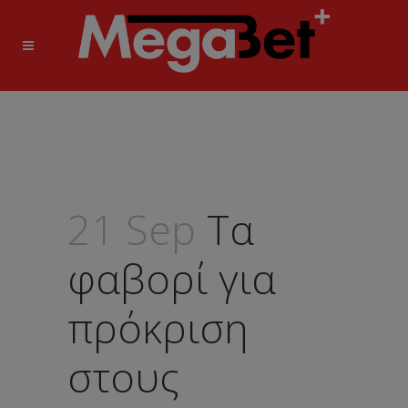
21 Sep
Τα
φαβορί για
πρόκριση
στους