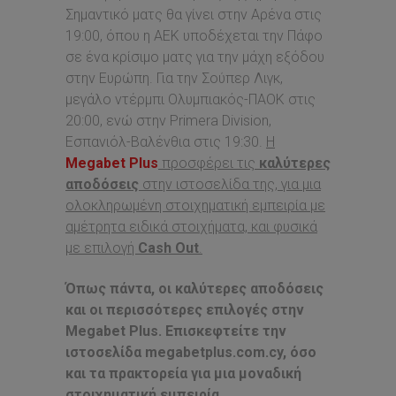
Σημαντικό ματς θα γίνει στην Αρένα στις
19:00, όπου η ΑΕΚ υποδέχεται την Πάφο
σε ένα κρίσιμο ματς για την μάχη εξόδου
στην Ευρώπη. Για την Σούπερ Λιγκ,
μεγάλο ντέρμπι Ολυμπιακός-ΠΑΟΚ στις
20:00, ενώ στην Primera Division,
Εσπανιόλ-Βαλένθια στις 19:30.
H
Megabet Plus
προσφέρει τις
καλύτερες
αποδόσεις
στην ιστοσελίδα της, για μια
ολοκληρωμένη στοιχηματική εμπειρία με
αμέτρητα ειδικά στοιχήματα, και φυσικά
με επιλογή
Cash Out
.
Όπως πάντα, οι καλύτερες αποδόσεις
και οι περισσότερες επιλογές στην
Megabet Plus. Επισκεφτείτε την
ιστοσελίδα megabetplus.com.cy, όσο
και τα πρακτορεία για μια μοναδική
στοιχηματική εμπειρία.