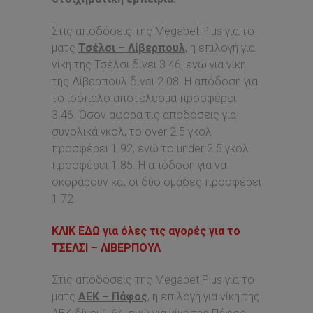
Στις αποδόσεις της Megabet Plus για το
ματς
Τσέλσι – Λίβερπουλ
, η επιλογή για
νίκη της Τσέλσι δίνει 3.46, ενώ για νίκη
της Λίβερπουλ δίνει 2.08. Η απόδοση για
το ισόπαλο αποτέλεσμα προσφέρει
3.46. Όσον αφορά τις αποδόσεις για
συνολικά γκολ, το over 2.5 γκολ
προσφέρει 1.92, ενώ το under 2.5 γκολ
προσφέρει 1.85. Η απόδοση για να
σκοράρουν και οι δύο ομάδες προσφέρει
1.72.
ΚΛΙΚ ΕΔΩ για όλες τις αγορές για το
ΤΣΕΛΣΙ – ΛΙΒΕΡΠΟΥΛ
Στις αποδόσεις της Megabet Plus για το
ματς
ΑΕΚ – Πάφος
, η επιλογή για νίκη της