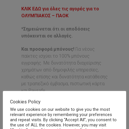
ΚΛΙΚ ΕΔΩ για όλες τις αγορές για το
ΟΛΥΜΠΙΑΚΟΣ – ΠΑΟΚ
*Σημειώνεται ότι οι αποδόσεις
υπόκεινται σε αλλαγές.
Και προσφορά μπόνους!
Για νέους
παίκτες ισχύει το 100% μπόνους
εγγραφής. Με δυνατότητα διαχείρισης
χρημάτων από δημοφιλής υπηρεσίες,
καθώς επίσης και δυνατότητα κατάθεσης
με τραπεζικό έμβασμα, πιστωτική κάρτα
και Paysafe.
Cookies Policy
Στους μεγάλους αγώνες η
Megabet Plus
We use cookies on our website to give you the most
προσφέρει σούπερ προσφορές που
relevant experience by remembering your preferences
ανεβαίνουν live κάθε μέρα.
and repeat visits. By clicking “Accept All”, you consent to
the use of ALL the cookies. However, you may visit