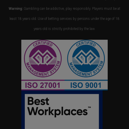
Warning:
Gambling can be addictive, play responsibly. Players must be at
least 18 years old. Use of betting services by persons under the age of 18
years old is strictly prohibited by the law.