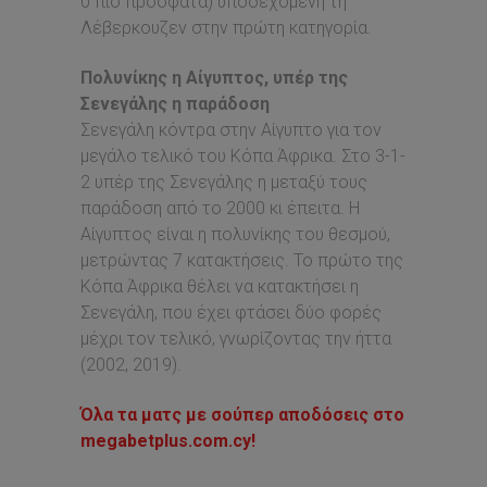
0 πιο πρόσφατα) υποδεχόμενη τη
Λέβερκουζεν στην πρώτη κατηγορία.
Πολυνίκης η Αίγυπτος, υπέρ της
Σενεγάλης η παράδοση
Σενεγάλη κόντρα στην Αίγυπτο για τον
μεγάλο τελικό του Κόπα Άφρικα. Στο 3-1-
2 υπέρ της Σενεγάλης η μεταξύ τους
παράδοση από το 2000 κι έπειτα. Η
Αίγυπτος είναι η πολυνίκης του θεσμού,
μετρώντας 7 κατακτήσεις. Το πρώτο της
Κόπα Άφρικα θέλει να κατακτήσει η
Σενεγάλη, που έχει φτάσει δύο φορές
μέχρι τον τελικό, γνωρίζοντας την ήττα
(2002, 2019).
Όλα τα ματς με σούπερ αποδόσεις στο
megabetplus.com.cy!