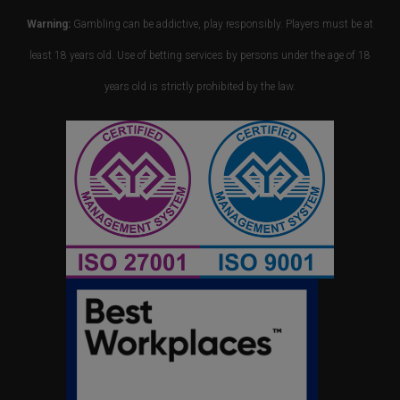
Warning:
Gambling can be addictive, play responsibly. Players must be at
least 18 years old. Use of betting services by persons under the age of 18
years old is strictly prohibited by the law.