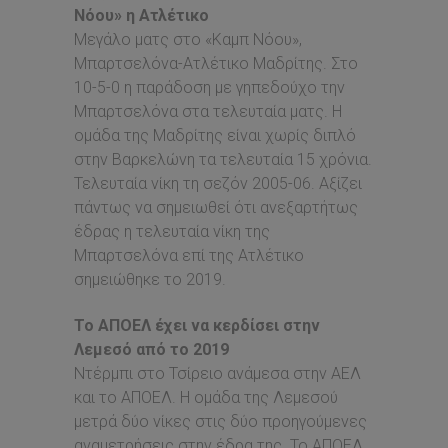
Νόου» η Ατλέτικο
Μεγάλο ματς στο «Καμπ Νόου»,
Μπαρτσελόνα-Ατλέτικο Μαδρίτης. Στο
10-5-0 η παράδοση με γηπεδούχο την
Μπαρτσελόνα στα τελευταία ματς. Η
ομάδα της Μαδρίτης είναι χωρίς διπλό
στην Βαρκελώνη τα τελευταία 15 χρόνια.
Τελευταία νίκη τη σεζόν 2005-06. Αξίζει
πάντως να σημειωθεί ότι ανεξαρτήτως
έδρας η τελευταία νίκη της
Μπαρτσελόνα επί της Ατλέτικο
σημειώθηκε το 2019.
Το ΑΠΟΕΛ έχει να κερδίσει στην
Λεμεσό από το 2019
Ντέρμπι στο Τσίρειο ανάμεσα στην ΑΕΛ
και το ΑΠΟΕΛ. Η ομάδα της Λεμεσού
μετρά δύο νίκες στις δύο προηγούμενες
αναμετρήσεις στην έδρα της. Το ΑΠΟΕΛ