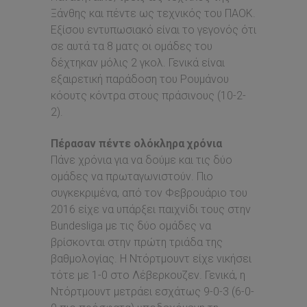
Ξάνθης και πέντε ως τεχνικός του ΠΑΟΚ.
Εξίσου εντυπωσιακό είναι το γεγονός ότι
σε αυτά τα 8 ματς οι ομάδες του
δέχτηκαν μόλις 2 γκολ. Γενικά είναι
εξαιρετική παράδοση του Ρουμάνου
κόουτς κόντρα στους πράσινους (10-2-
2).
Πέρασαν πέντε ολόκληρα χρόνια
Πάνε χρόνια για να δούμε και τις δύο
ομάδες να πρωταγωνιστούν. Πιο
συγκεκριμένα, από τον Φεβρουάριο του
2016 είχε να υπάρξει παιχνίδι τους στην
Bundesliga με τις δύο ομάδες να
βρίσκονται στην πρώτη τριάδα της
βαθμολογίας. Η Ντόρτμουντ είχε νικήσει
τότε με 1-0 στο Λέβερκουζεν. Γενικά, η
Ντόρτμουντ μετράει εσχάτως 9-0-3 (6-0-