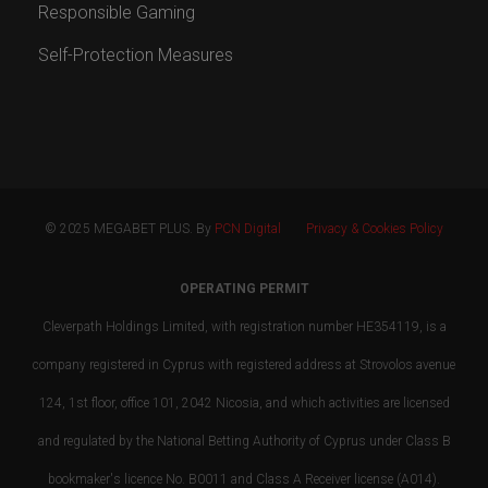
Responsible Gaming
Self-Protection Measures
© 2025 MEGABET PLUS. By
PCN Digital
Privacy & Cookies Policy
OPERATING PERMIT
Cleverpath Holdings Limited, with registration number HE354119, is a
company registered in Cyprus with registered address at Strovolos avenue
124, 1st floor, office 101, 2042 Nicosia, and which activities are licensed
and regulated by the National Betting Authority of Cyprus under Class B
bookmaker's licence No. B0011 and Class A Receiver license (A014).