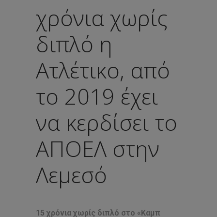
χρόνια χωρίς
διπλό η
Ατλέτικο, από
το 2019 έχει
να κερδίσει το
ΑΠΟΕΛ στην
Λεμεσό
15 χρόνια χωρίς διπλό στο «Καμπ