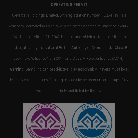
OPERATING PERMIT
Cleverpath Holdings Limited, with registration number HE354119, is a
company registered in Cyprus with registered address at Strovolos avenue
124, 1st floor, office 101, 2042 Nicosia, and which activities are licensed
and regulated by the National Betting Authority of Cyprus under Class B
bookmaker's licence No. B0011 and Class A Receiver license (A014).
Warning:
Gambling can be addictive, play responsibly. Players must be at
least 18 years old. Use of betting services by persons under the age of 18
years old is strictly prohibited by the law.