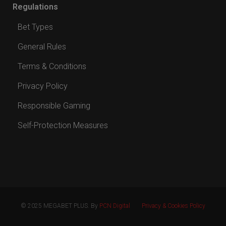
Regulations
Bet Types
General Rules
Terms & Conditions
Privacy Policy
Responsible Gaming
Self-Protection Measures
© 2025 MEGABET PLUS. By
PCN Digital
Privacy & Cookies Policy