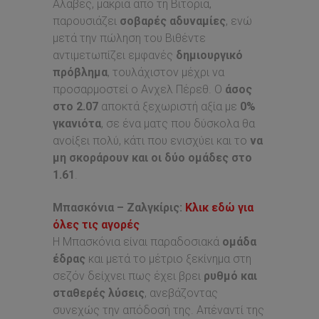
Αλαβές, μακριά από τη Βιτόρια,
παρουσιάζει
σοβαρές αδυναμίες
, ενώ
μετά την πώληση του Βιθέντε
αντιμετωπίζει εμφανές
δημιουργικό
πρόβλημα
, τουλάχιστον μέχρι να
προσαρμοστεί ο Ανχελ Πέρεθ. Ο
άσος
στο 2.07
αποκτά ξεχωριστή αξία με
0%
γκανιότα
, σε ένα ματς που δύσκολα θα
ανοίξει πολύ, κάτι που ενισχύει και το
να
μη σκοράρουν και οι δύο ομάδες στο
1.61
.
Μπασκόνια
–
Ζαλγκίρις:
Κλικ εδώ για
όλες τις αγορές
Η Μπασκόνια είναι παραδοσιακά
ομάδα
έδρας
και μετά το μέτριο ξεκίνημα στη
σεζόν δείχνει πως έχει βρει
ρυθμό και
σταθερές λύσεις
, ανεβάζοντας
συνεχώς την απόδοσή της. Απέναντί της