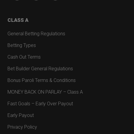
CLASS A
General Betting Regulations
Betting Types
Cash Out Terms
Bet Builder General Regulations
Bonus Paroli Terms & Conditions
MONEY BACK ON PARLAY – Class A
Fast Goals – Early Over Payout
Early Payout
Privacy Policy