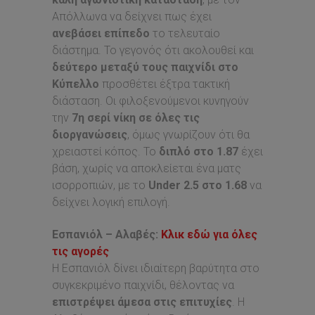
Απόλλωνα να δείχνει πως έχει
ανεβάσει επίπεδο
το τελευταίο
διάστημα. Το γεγονός ότι ακολουθεί και
δεύτερο μεταξύ τους παιχνίδι στο
Κύπελλο
προσθέτει έξτρα τακτική
διάσταση. Οι φιλοξενούμενοι κυνηγούν
την
7η σερί νίκη σε όλες τις
διοργανώσεις
, όμως γνωρίζουν ότι θα
χρειαστεί κόπος. Το
διπλό στο 1.87
έχει
βάση, χωρίς να αποκλείεται ένα ματς
ισορροπιών, με το
Under 2.5 στο 1.68
να
δείχνει λογική επιλογή.
Εσπανιόλ
–
Αλαβές:
Κλικ εδώ για όλες
τις αγορές
Η Εσπανιόλ δίνει ιδιαίτερη βαρύτητα στο
συγκεκριμένο παιχνίδι, θέλοντας να
επιστρέψει άμεσα στις επιτυχίες
. Η