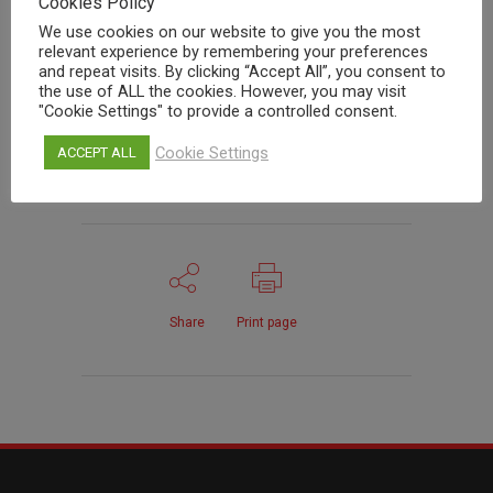
Cookies Policy
προσφέρει σούπερ προσφορές που
We use cookies on our website to give you the most
ανεβαίνουν live κάθε μέρα.
relevant experience by remembering your preferences
and repeat visits. By clicking “Accept All”, you consent to
the use of ALL the cookies. However, you may visit
Ακολούθησε την
Megabet Plus
και στα
"Cookie Settings" to provide a controlled consent.
social media (
Facebook:
@megabetplus
,
Instagram:
@megabetplus
) για να
Cookie Settings
ACCEPT ALL
μαθαίνεις όλες τις προσφορές!
Share
Print page