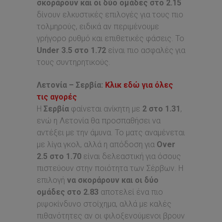
σκοράρουν και οι δύο ομάδες στο 2.15
δίνουν ελκυστικές επιλογές για τους πιο
τολμηρούς, ειδικά αν περιμένουμε
γρήγορο ρυθμό και επιθετικές φάσεις. Το
Under 3.5 στο 1.72
είναι πιο ασφαλές για
τους συντηρητικούς.
Λετονία – Σερβία:
Κλικ εδώ για όλες
τις αγορές
Η
Σερβία
φαίνεται ανίκητη με
2 στο 1.31
,
ενώ η Λετονία θα προσπαθήσει να
αντέξει με την άμυνα. Το ματς αναμένεται
με λίγα γκολ, αλλά η απόδοση για
Over
2.5 στο 1.70
είναι δελεαστική για όσους
πιστεύουν στην ποιότητα των Σέρβων. Η
επιλογή
να σκοράρουν και οι δύο
ομάδες στο 2.83
αποτελεί ένα πιο
ριψοκίνδυνο στοίχημα, αλλά με καλές
πιθανότητες αν οι φιλοξενούμενοι βρουν