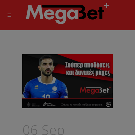
06 Sep