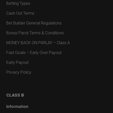
Betting Types
Cash Out Terms
Bet Builder General Regulations
Bonus Paroli Terms & Conditions
MONEY BACK ON PARLAY – Class A
Fast Goals – Early Over Payout
Early Payout
Privacy Policy
CLASS B
Information