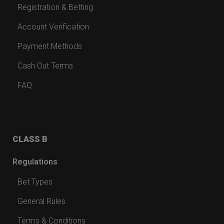
Registration & Betting
Account Verification
Payment Methods
Cash Out Terms
FAQ
CLASS B
Regulations
Bet Types
General Rules
Terms & Conditions