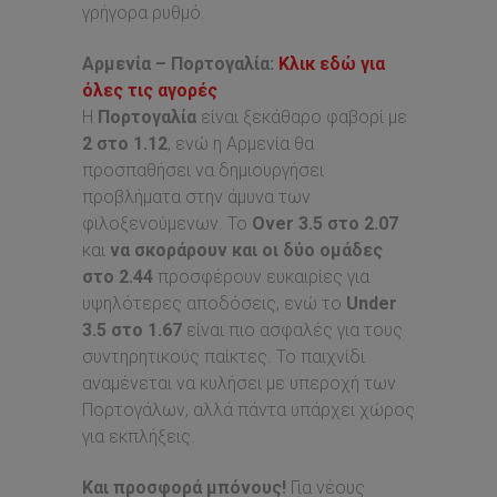
γρήγορα ρυθμό.
Αρμενία – Πορτογαλία:
Κλικ εδώ για
όλες τις αγορές
Η
Πορτογαλία
είναι ξεκάθαρο φαβορί με
2 στο 1.12
, ενώ η Αρμενία θα
προσπαθήσει να δημιουργήσει
προβλήματα στην άμυνα των
φιλοξενούμενων. Το
Over 3.5 στο 2.07
και
να σκοράρουν και οι δύο ομάδες
στο 2.44
προσφέρουν ευκαιρίες για
υψηλότερες αποδόσεις, ενώ το
Under
3.5 στο 1.67
είναι πιο ασφαλές για τους
συντηρητικούς παίκτες. Το παιχνίδι
αναμένεται να κυλήσει με υπεροχή των
Πορτογάλων, αλλά πάντα υπάρχει χώρος
για εκπλήξεις.
Και προσφορά μπόνους!
Για νέους