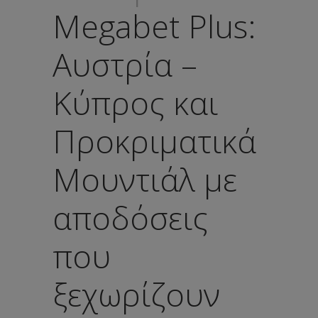
Megabet Plus:
Αυστρία –
Κύπρος και
Προκριματικά
Μουντιάλ με
αποδόσεις
που
ξεχωρίζουν