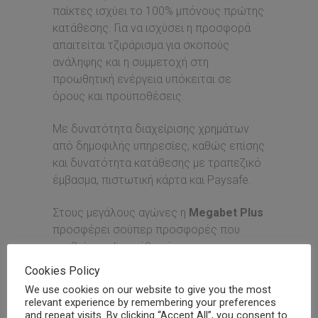
παίκτες ισχύει το 100% μπόνους πρώτης
κατάθεσης. Για να ισχύσει η προσφορά
απαιτείται τζιράρισμα για σκοπούς
ανάληψης και η συμμετοχή στη
προωθητική ενέργεια υπόκειται σε
όρους και προϋποθέσεις.
Με δυνατότητα διαχείρισης χρημάτων
από δημοφιλής υπηρεσίες, καθώς επίσης
και δυνατότητα κατάθεσης με τραπεζικό
έμβασμα, πιστωτική κάρτα και Paysafe.
Στους μεγάλους αγώνες η
Megabet Plus
προσφέρει σούπερ προσφορές που
ανεβαίνουν live κάθε μέρα.
Cookies Policy
Ακολούθησε την
Megabet Plus
και στα
We use cookies on our website to give you the most
social media (
Facebook:
@megabetplus
,
relevant experience by remembering your preferences
Instagram:
@megabetplus
) για να
and repeat visits. By clicking “Accept All”, you consent to