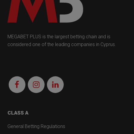
MEGABET PLUS is the largest betting chain and is
considered one of the leading companies in Cyprus.
CLASS A
General Betting Regulations