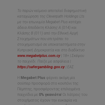
Το παρών κείμενο αποτελεί διαφημιστική
καταχώρηση της Cleverpath Holdings Lts
με την επωνυμία Megabet Plus κατέχει
άδεια Αποδέκτη Κλάσης Α (014) και
Κλάσης Β (011) από την Εθνική Αρχή
Στοιχημάτων που επιτρέπει τo
στοιχηματισμό σε υποκαταστήματα στην
Κυπριακή Δημοκρατία και στο διαδίκτυο
www.megabetplus.com.cy
| 18+ | Σκέψου
το παιχνίδι. Παίξε με ασφάλεια |
https://safergambling.gov.cy
| ΕΑΣ
Η
Megabet Plus
φέρνει ακόμη μία
σούπερ προσφορά στο κουπόνι της
Πέμπτης, προσφέροντας επιλεγμένα
παιχνίδια με
0% γκανιότα
! Οι λάτρεις του
στοιχήματος έχουν την ευκαιρία να