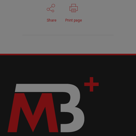
Share
Print page