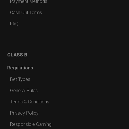
Payment Methods
Cash Out Terms
FAQ
CLASS B
Regulations
Bet Types
General Rules
Terms & Conditions
Privacy Policy
Responsible Gaming