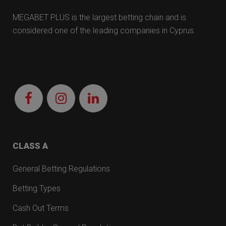
MEGABET PLUS is the largest betting chain and is
considered one of the leading companies in Cyprus.
CLASS A
General Betting Regulations
Betting Types
Cash Out Terms