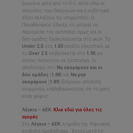
ξεκινά κι αυτή από το 0-0, αλλά εδώ οι
απουσίες των Ουκρανών και η ουδέτερη
έδρα αλλάζουν τις ισορροπίες. Ο
Παναθηναϊκός έδειξε ότι μπορεί να
περιορίσει τον αντίπαλο, όμως και οι
δύο ομάδες δυσκολεύονται στο γκολ. Το
Under 2.5
στο
1.83
μοιάζει ελκυστικό, με
το
Over 2.5
να βρίσκεται στο
1.95
για
όσους πιστεύουν σε ξέσπασμα. Οι
αποδόσεις στο
Να σκοράρουν και οι
δύο ομάδες
(
1.88
) και
Να μην
σκοράρουν
(
1.89
) δείχνουν απόλυτη
ισορροπία, επιβεβαιώνοντας ότι το ματς
είναι γρίφος.
Λέγκια – ΑΕΚ:
Κλικ εδώ για όλες τις
αγορές
Στο
Λέγκια – ΑΕΚ
, η ομάδα της Λάρνακας
κουβαλά προβάδισμα… βουνό μετά το