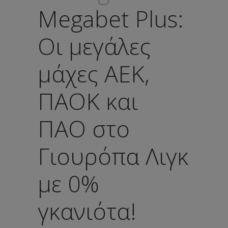
Megabet Plus:
Οι μεγάλες
μάχες ΑΕΚ,
ΠΑΟΚ και
ΠΑΟ στο
Γιουρόπα Λιγκ
με 0%
γκανιότα!