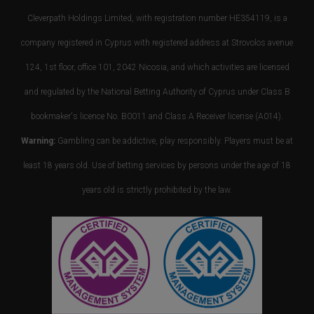
Cleverpath Holdings Limited, with registration number HE354119, is a
company registered in Cyprus with registered address at Strovolos avenue
124, 1st floor, office 101, 2042 Nicosia, and which activities are licensed
and regulated by the National Betting Authority of Cyprus under Class B
bookmaker's licence No. B0011 and Class A Receiver license (A014).
Warning:
Gambling can be addictive, play responsibly. Players must be at
least 18 years old. Use of betting services by persons under the age of 18
years old is strictly prohibited by the law.