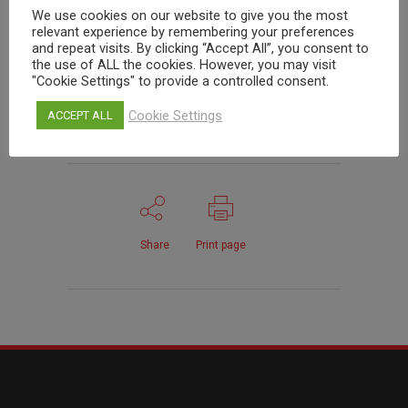
ανεβαίνουν live κάθε μέρα.
We use cookies on our website to give you the most
relevant experience by remembering your preferences
and repeat visits. By clicking “Accept All”, you consent to
Ακολούθησε την
Megabet Plus
και στα
the use of ALL the cookies. However, you may visit
social media (
Facebook:
@megabetplus
,
"Cookie Settings" to provide a controlled consent.
Instagram:
@megabetplus
) για να
Cookie Settings
ACCEPT ALL
μαθαίνεις όλες τις προσφορές!
Share
Print page