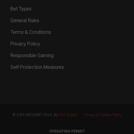
Bet Types
General Rules
Terms & Conditions
Privacy Policy
Responsible Gaming
Self-Protection Measures
© 2025 MEGABET PLUS. By
PCN Digital
Privacy & Cookies Policy
OPERATING PERMIT