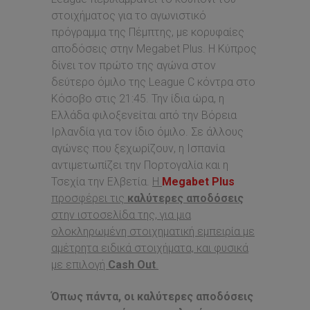
στοιχήματος για το αγωνιστικό
πρόγραμμα της Πέμπτης, με κορυφαίες
αποδόσεις στην Megabet Plus. Η Κύπρος
δίνει τον πρώτο της αγώνα στον
δεύτερο όμιλο της League C κόντρα στο
Κόσοβο στις 21:45. Την ίδια ώρα, η
Ελλάδα φιλοξενείται από την Βόρεια
Ιρλανδία για τον ίδιο όμιλο. Σε άλλους
αγώνες που ξεχωρίζουν, η Ισπανία
αντιμετωπίζει την Πορτογαλία και η
Τσεχία την Ελβετία.
H
Megabet Plus
προσφέρει τις
καλύτερες αποδόσεις
στην ιστοσελίδα της, για μια
ολοκληρωμένη στοιχηματική εμπειρία με
αμέτρητα ειδικά στοιχήματα, και φυσικά
με επιλογή
Cash Out
.
Όπως πάντα, οι καλύτερες αποδόσεις