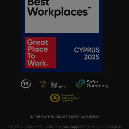
INFORMATION ABOUT SAFER GAMBLING
The company is committed to adopt and support Safer Gambling. For more