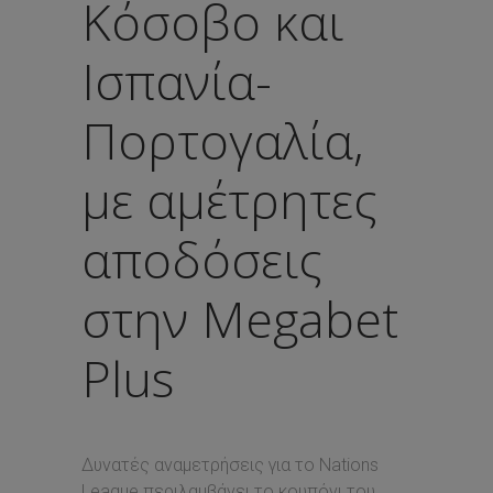
Κόσοβο και
Ισπανία-
Πορτογαλία,
με αμέτρητες
αποδόσεις
στην Megabet
Plus
Δυνατές αναμετρήσεις για το Nations
League περιλαμβάνει το κουπόνι του