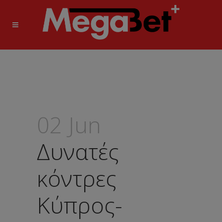
02 Jun
Δυνατές
κόντρες
Κύπρος-