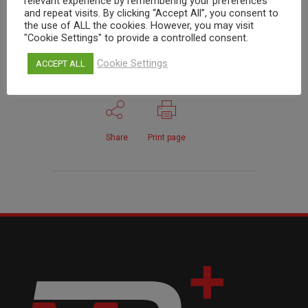
relevant experience by remembering your preferences
Στους μεγάλους αγώνες η
Megabet Plus
and repeat visits. By clicking “Accept All”, you consent to
the use of ALL the cookies. However, you may visit
προσφέρει σούπερ προσφορές που
"Cookie Settings" to provide a controlled consent.
ανεβαίνουν live κάθε μέρα.
Cookie Settings
ACCEPT ALL
Share
Print page