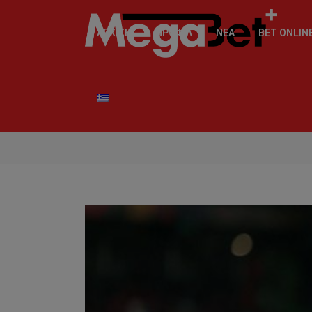
ΑΡΧΙΚΉ
ΠΡΟΦΊΛ
ΝΈΑ
BET ONLIN