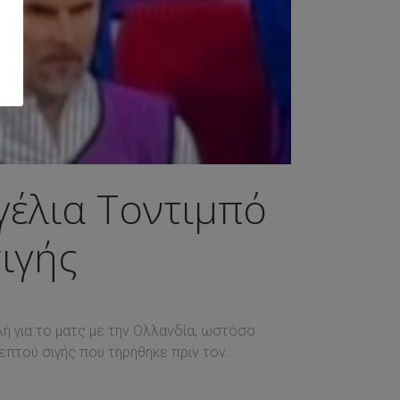
γέλια Τοντιμπό
σιγής
ή για το ματς με την Ολλανδία, ωστόσο
επτού σιγής που τηρήθηκε πριν τον...