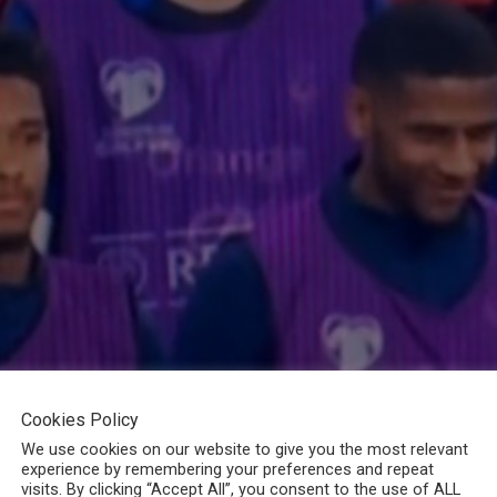
Cookies Policy
We use cookies on our website to give you the most relevant
experience by remembering your preferences and repeat
visits. By clicking “Accept All”, you consent to the use of ALL