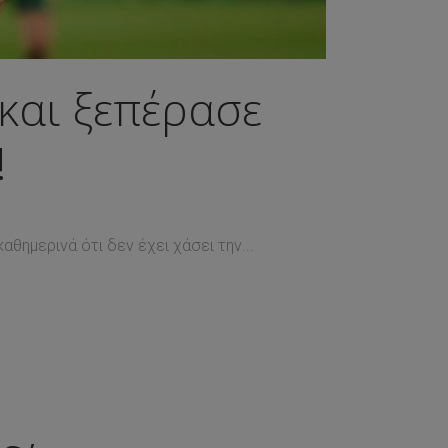
και ξεπέρασε
!
ημερινά ότι δεν έχει χάσει την...