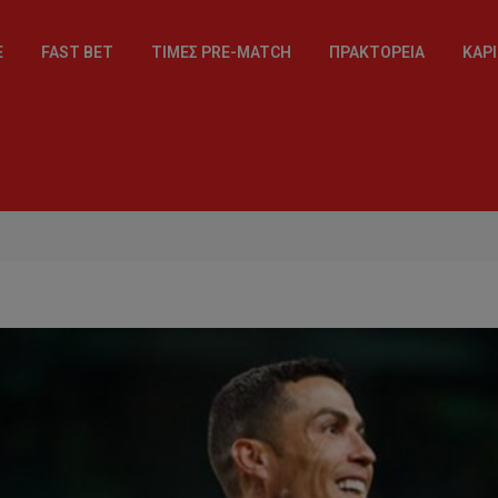
E
FAST BET
ΤΙΜΈΣ PRE-MATCH
ΠΡΑΚΤΟΡΕΊΑ
ΚΑΡΙ
ΝΈΑ