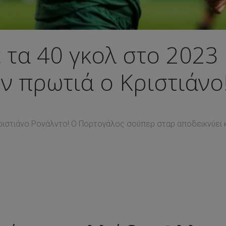
 τα 40 γκολ στο 2023 
ην πρωτιά ο Κριστιάνο
ιστιάνο Ρονάλντο! Ο Πορτογάλος σούπερ σταρ αποδεικνύει καθ