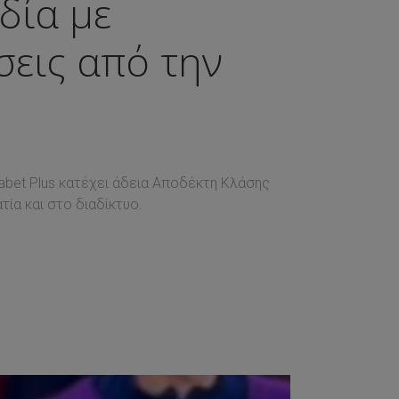
δία με
εις από την
gabet Plus κατέχει άδεια Αποδέκτη Κλάσης
ία και στο διαδίκτυο.