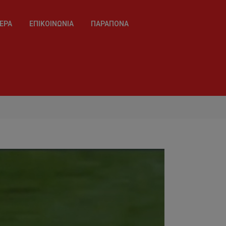
ΈΡΑ
ΕΠΙΚΟΙΝΩΝΊΑ
ΠΑΡΆΠΟΝΑ