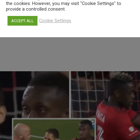
the cookies. However, you may visit "Cookie Settings" to
η από τους οπαδούς τους οι παίκτες της Ούιπεστ μετά την β
provide a controlled consent.
! Οι Ούγγροι έχουν κάνει κάκιστο ξεκίνημα στο πρωτάθλημα, 
Cookie Settings
ACCEPT ALL