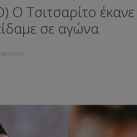
) Ο Τσιτσαρίτο έκανε
είδαμε σε αγώνα
ρίτο, ήταν...