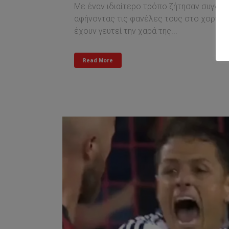
Με έναν ιδιαίτερο τρόπο ζήτησαν συγνώμ
αφήνοντας τις φανέλες τους στο χορτάρι
έχουν γευτεί την χαρά της...
Read More