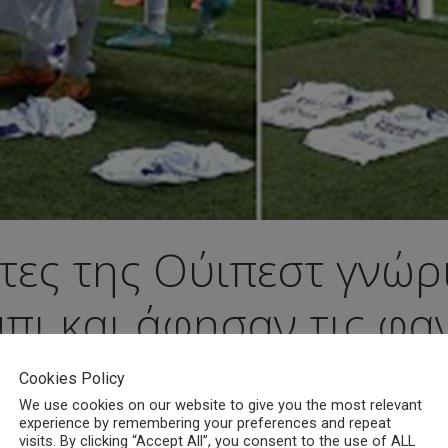
κτες της Ούιπεστ γνώρ
μπι και άφησαν τις φα
Cookies Policy
We use cookies on our website to give you the most relevant
experience by remembering your preferences and repeat
visits. By clicking “Accept All”, you consent to the use of ALL