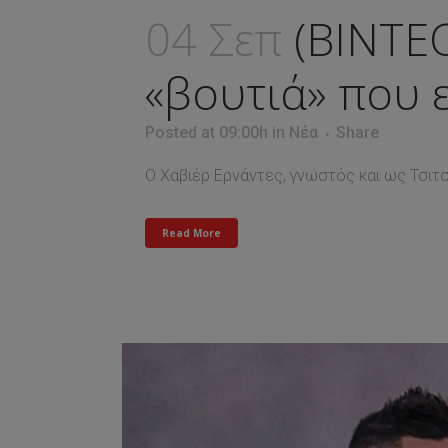
04 Σεπ
(ΒΙΝΤΕΟ
«βουτιά» που 
Posted at 09:00h
in
Νέα
Share
Ο Χαβιέρ Ερνάντες, γνωστός και ως Τσιτσα
Read More