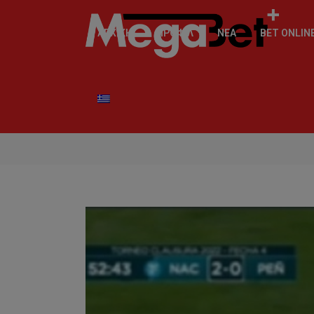
ΑΡΧΙΚΉ
ΠΡΟΦΊΛ
ΝΈΑ
BET ONLIN