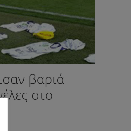
ισαν βαριά
νέλες στο