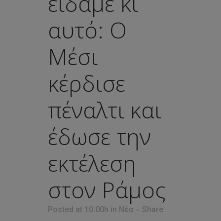
είδαμε κι
αυτό: Ο
Μέσι
κέρδισε
πέναλτι και
έδωσε την
εκτέλεση
στον Ράμος
Posted at 10:00h
in
Νέα
Share