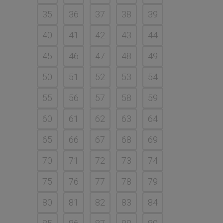
35
36
37
38
39
40
41
42
43
44
45
46
47
48
49
50
51
52
53
54
55
56
57
58
59
60
61
62
63
64
65
66
67
68
69
70
71
72
73
74
75
76
77
78
79
80
81
82
83
84