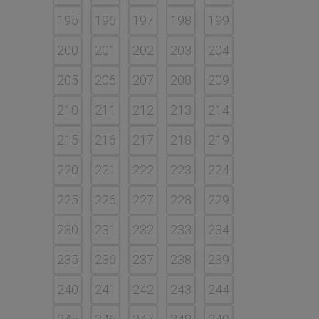
195
196
197
198
199
200
201
202
203
204
205
206
207
208
209
210
211
212
213
214
215
216
217
218
219
220
221
222
223
224
225
226
227
228
229
230
231
232
233
234
235
236
237
238
239
240
241
242
243
244