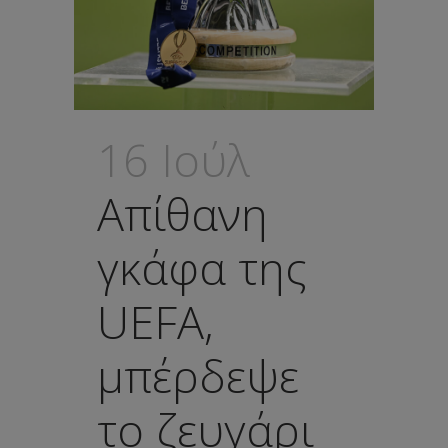
16 Ιούλ
Απίθανη
γκάφα της
UEFA,
μπέρδεψε
το ζευγάρι