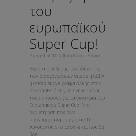
του
ευρωπαϊκού
Super Cup!
Posted at 10:00h
in
Νέα
Share
Θύμα της αύξησης των ίδιων της
των διοργανώσεων έπεσε η UEFA,
η οποία έκανε γκάφα ολκής στην
προσπάθειά της να ενημερώσει
τους οπαδούς για τα εισιτήρια του
Ευρωπαϊκού Super Cup. Μια
αναμέτρηση που είναι
προγραμματισμένη για τις 10
Αυγούστου στο Ελσίνκι και που θα
βρει...