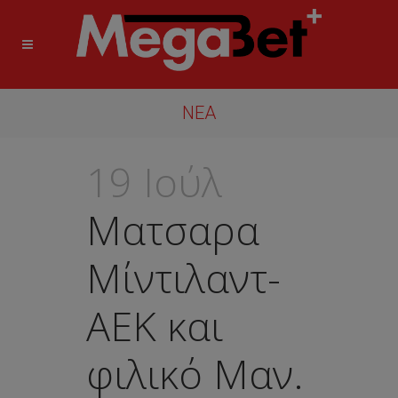
ΝΈΑ
19 Ιούλ
Ματσαρα
Μίντιλαντ-
ΑΕΚ και
φιλικό Μαν.