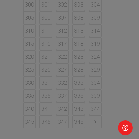
300
301
302
303
304
305
306
307
308
309
310
311
312
313
314
315
316
317
318
319
320
321
322
323
324
325
326
327
328
329
330
331
332
333
334
335
336
337
338
339
340
341
342
343
344
345
346
347
348