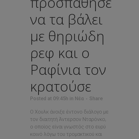
προσπάθησε
να τα βάλει
με θηριώδη
ρεφ και ο
Ραφίνια τον
κρατούσε
Posted at 09:45h
in
Νέα
Share
Ο Χουλκ άνοιξε έντονο διάλογο με
τον διαιτητή Άντερσον Νταρόνκο,
ο οποίος είναι γνωστός στο ευρύ
κοινό λόγω του τρομακτικού και