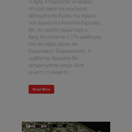
Ο Άρης ετοιμάζεται να γράψει
ιστορία αφού την ερχόμενη
εβδομάδα θα δώσει τον πρώτο
του αγώνα στα Κύπελλα Ευρώπης.
Με την πρώτη συμμετοχή, ο
Άρης θα καταστεί η 17η ομάδα μας
που θα λάβει μέρος σε
Ευρωπαϊκές διοργανώσεις. Η
ομάδα της Λεμεσού θα
αντιμετωπίσει όπως είναι
γνωστό τη Νέφτσι...
Read More