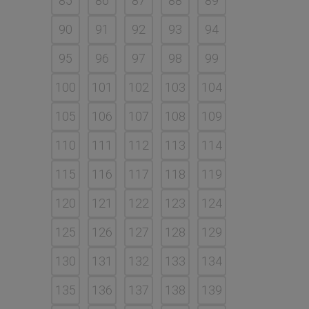
85
86
87
88
89
90
91
92
93
94
95
96
97
98
99
100
101
102
103
104
105
106
107
108
109
110
111
112
113
114
115
116
117
118
119
120
121
122
123
124
125
126
127
128
129
130
131
132
133
134
135
136
137
138
139