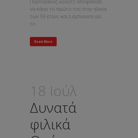
Πορτογάλος κόουτς αποφάσισε
να κάνει το πρώτο του στην ηλικία
των 59 ετών, και η έμπνευση για
το...
Read More
18 Ιούλ
Δυνατά
φιλικά