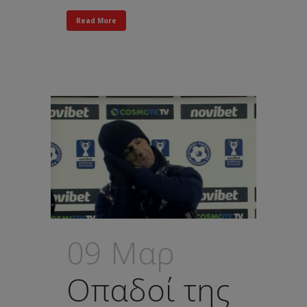
Read More
09 Μαρ
Οπαδοί της