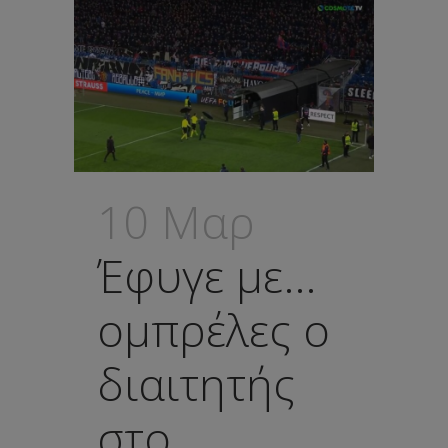
10 Μαρ
Έφυγε με…
ομπρέλες ο
διαιτητής
στο