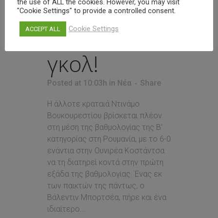
σε παίκτη
the use of ALL the cookies. However, you may visit
"Cookie Settings" to provide a controlled consent.
που έβαλε
Cookie Settings
ACCEPT ALL
γκολ!
Posted at 10:03h
in
Νέα
Share
Η άλλοτε κραταιά Ντινάμο
Βουκουρεστίου βρίσκεται πλέον
στη μέση της βαθμολογίας της Β'
κατηγορίας στη Ρουμανία, με το 6-0
ενάντια στην Ουνιρέα Κοστάντσα
να τη διατηρεί κοντά στην πρώτη
εξάδα της βαθμολογίας. Ένας εκ
των παικτών της πάντως, ο
Βάλεντιν Μπορτσέα, πήρε και ένα
ιδιαίτερο...