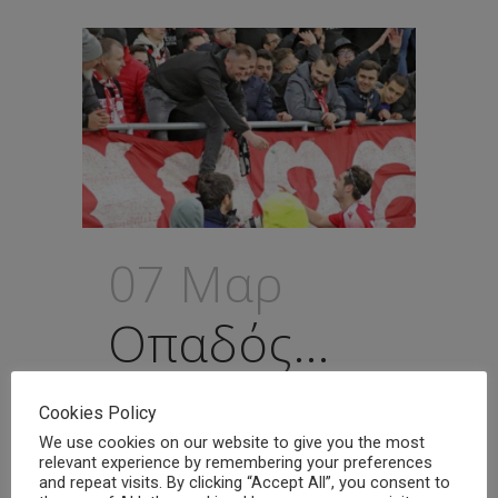
07 Μαρ
Οπαδός…
έσκασε
Cookies Policy
κατοστάρικο
We use cookies on our website to give you the most
relevant experience by remembering your preferences
and repeat visits. By clicking “Accept All”, you consent to