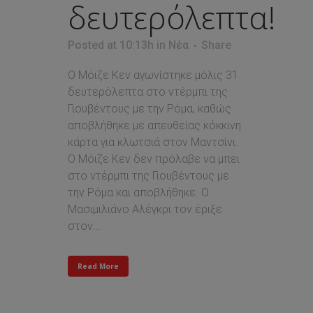
δευτερόλεπτα!
Posted at 10:13h
in
Νέα
Share
Ο Μόιζε Κεν αγωνίστηκε μόλις 31
δευτερόλεπτα στο ντέρμπι της
Γιουβέντους με την Ρόμα, καθώς
αποβλήθηκε με απευθείας κόκκινη
κάρτα για κλωτσιά στον Μαντσίνι.
Ο Μόιζε Κεν δεν πρόλαβε να μπει
στο ντέρμπι της Γιουβέντους με
την Ρόμα και αποβλήθηκε. Ο
Μασιμιλιάνο Αλέγκρι τον έριξε
στον...
Read More