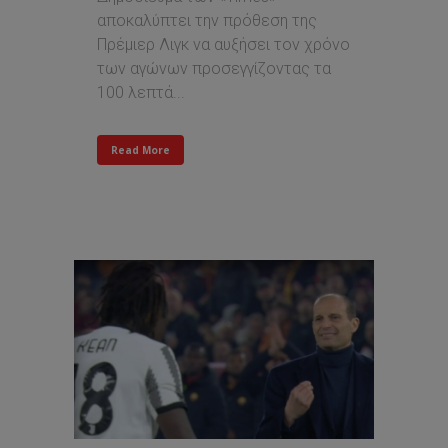
αποκαλύπτει την πρόθεση της
Πρέμιερ Λιγκ να αυξήσει τον χρόνο
των αγώνων προσεγγίζοντας τα
100 λεπτά...
Read More