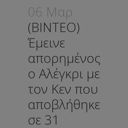
06 Μαρ
(ΒΙΝΤΕΟ)
Έμεινε
απορημένος
ο Αλέγκρι με
τον Κεν που
αποβλήθηκε
σε 31