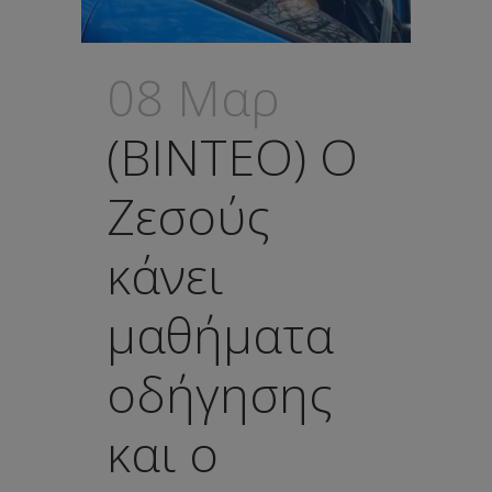
08 Μαρ
(ΒΙΝΤΕΟ) Ο
Ζεσούς
κάνει
μαθήματα
οδήγησης
και ο