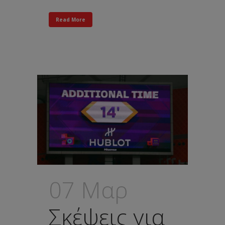
Read More
07 Μαρ
Σκέψεις για