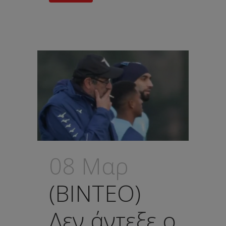
08 Μαρ
(ΒΙΝΤΕΟ)
Δεν άντεξε ο