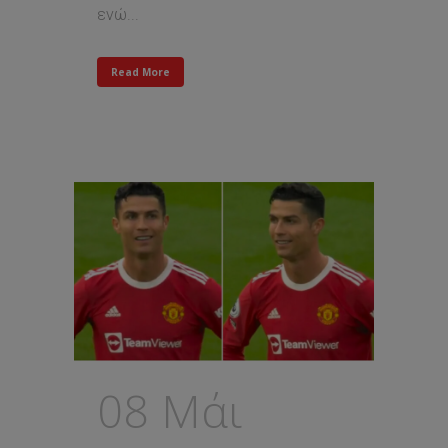
ενώ...
Read More
08 Μάι