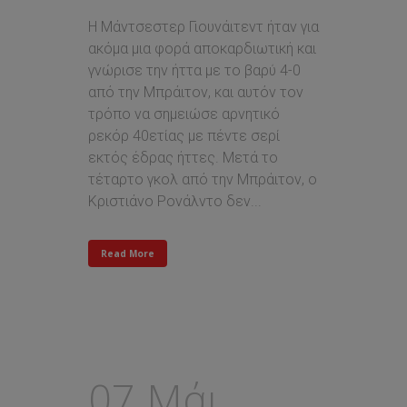
Η Μάντσεστερ Γιουνάιτεντ ήταν για
ακόμα μια φορά αποκαρδιωτική και
γνώρισε την ήττα με το βαρύ 4-0
από την Μπράιτον, και αυτόν τον
τρόπο να σημειώσε αρνητικό
ρεκόρ 40ετίας με πέντε σερί
εκτός έδρας ήττες. Μετά το
τέταρτο γκολ από την Μπράιτον, ο
Κριστιάνο Ρονάλντο δεν...
Read More
07 Μάι