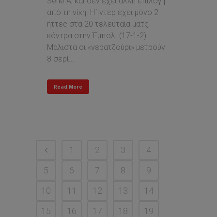
Serie A, και δεν έχει άλλη επιλογή
από τη νίκη. Η Ίντερ έχει μόνο 2
ήττες στα 20 τελευταία ματς
κόντρα στην Έμπολι (17-1-2).
Μάλιστα οι «νερατζούρι» μετρούν
8 σερί...
Read More
1
2
3
4
5
6
7
8
9
10
11
12
13
14
15
16
17
18
19