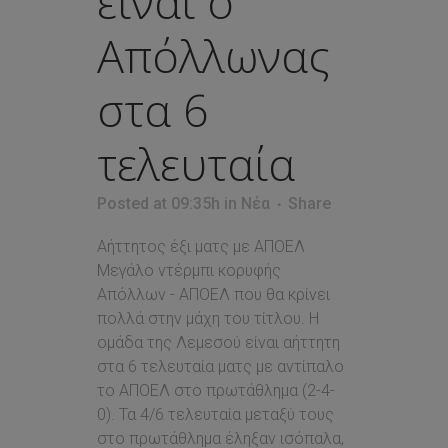
είναι ο
Απόλλωνας
στα 6
τελευταία
Posted at 09:35h
in
Νέα
Share
Αήττητος έξι ματς με ΑΠΟΕΛ
Μεγάλο ντέρμπι κορυφής
Απόλλων - ΑΠΟΕΛ που θα κρίνει
πολλά στην μάχη του τίτλου. Η
ομάδα της Λεμεσού είναι αήττητη
στα 6 τελευταία ματς με αντίπαλο
το ΑΠΟΕΛ στο πρωτάθλημα (2-4-
0). Τα 4/6 τελευταία μεταξύ τους
στο πρωτάθλημα έληξαν ισόπαλα,