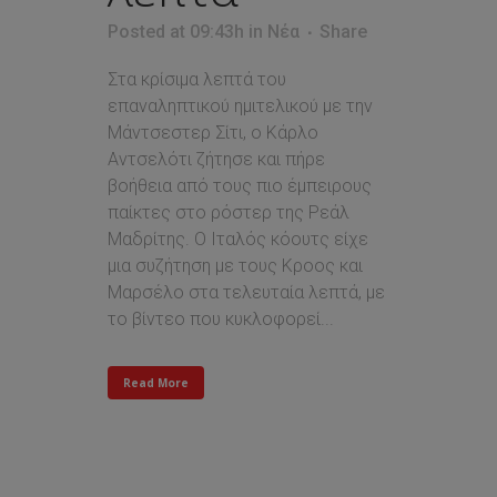
Posted at 09:43h
in
Νέα
Share
Στα κρίσιμα λεπτά του
επαναληπτικού ημιτελικού με την
Μάντσεστερ Σίτι, ο Κάρλο
Αντσελότι ζήτησε και πήρε
βοήθεια από τους πιο έμπειρους
παίκτες στο ρόστερ της Ρεάλ
Μαδρίτης. Ο Ιταλός κόουτς είχε
μια συζήτηση με τους Κροος και
Μαρσέλο στα τελευταία λεπτά, με
το βίντεο που κυκλοφορεί...
Read More