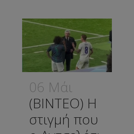
06 Μάι
(ΒΙΝΤΕΟ) Η
στιγμή που