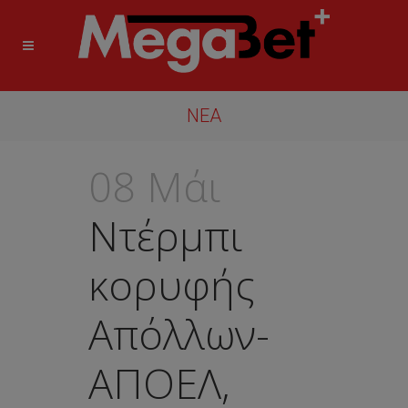
ΝΈΑ
08 Μάι
Ντέρμπι
κορυφής
Απόλλων-
ΑΠΟΕΛ,