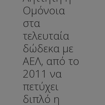
Ομόνοια
στα
τελευταία
δώδεκα με
ΑΕΛ, από το
2011 να
πετύχει
διπλό η