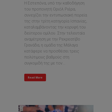
Η Εστεπόνα, υπό την καθοδήγηση
του προπονητή Οριόλ Ριέρα,
συνεχίζει την εντυπωσιακή πορεία
της στην τρίτη κατηγορία Ισπανίας,
καταλαμβάνοντας την κορυφή του
δεύτερου ομίλου. Στην τελευταία
αναμέτρηση με την Ρεκρεατίβο
Γρανάδα, η ομάδα της Μάλαγα
κατάφερε να προσθέσει τρεις
πολύτιμους βαθμούς στη
συγκομιδή της με τον...
Read More