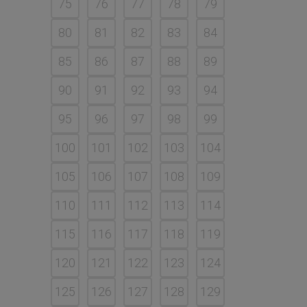
75
76
77
78
79
80
81
82
83
84
85
86
87
88
89
90
91
92
93
94
95
96
97
98
99
100
101
102
103
104
105
106
107
108
109
110
111
112
113
114
115
116
117
118
119
120
121
122
123
124
125
126
127
128
129