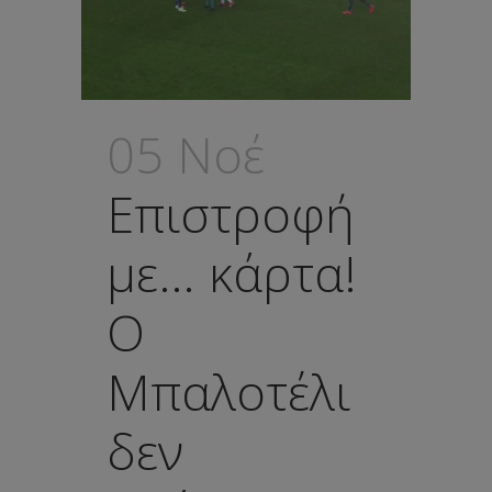
05 Νοέ
Επιστροφή
με… κάρτα!
Ο
Μπαλοτέλι
δεν