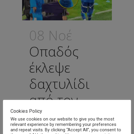
08 Νοέ
Οπαδός
έκλεψε
δαχτυλίδι
από τον
Νεϊμάρ – Το
Cookies Policy
We use cookies on our website to give you the most
relevant experience by remembering your preferences
πουλάει σε
and repeat visits. By clicking “Accept All”, you consent to