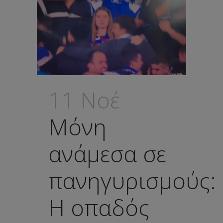
11 Νοέ
Μόνη
ανάμεσα σε
πανηγυρισμούς:
Η οπαδός