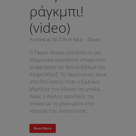
ράγκμπι!
(video)
Posted at 06:37h
in
Νέα
Share
O Τάιρον Μινγκς υπέπεσε σε μια
εξαιρετικά ασυνήθιστη στιγμή στην
αναμέτρηση της Άστον Βίλα με την
Κλαμπ Μπριζ. Το περιστατικό έγινε
στο 50ο λεπτό, όταν ο Εμιλιάνο
Μαρτίνες του έδωσε την μπάλα,
όμως ο Άγγλος αμυντικός την
έπιασε με τα χέρια μέσα στην
περιοχή του, πιστεύοντας...
Read More