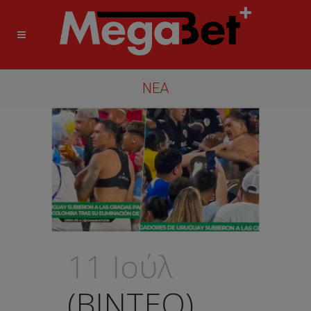
ΝΈΑ
11 Ιούλ
(ΒΙΝΤΕΟ)