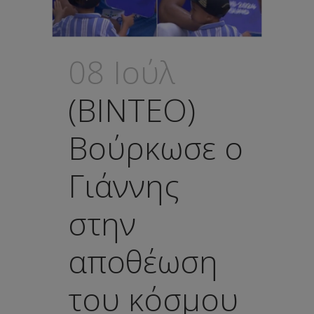
08 Ιούλ
(ΒΙΝΤΕΟ)
Βούρκωσε ο
Γιάννης
στην
αποθέωση
του κόσμου