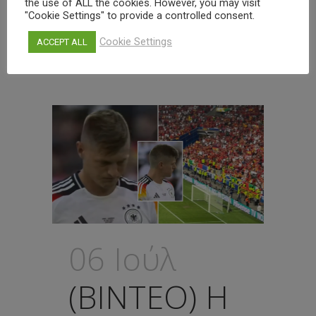
the use of ALL the cookies. However, you may visit
"Cookie Settings" to provide a controlled consent.
Read More
Cookie Settings
ACCEPT ALL
06 Ιούλ
(ΒΙΝΤΕΟ) Η