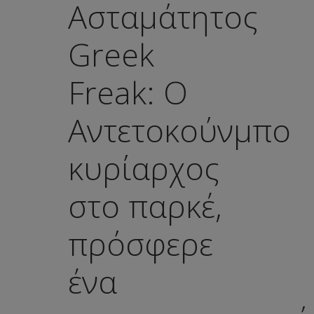
Ασταμάτητος
Greek
Freak: O
Αντετοκούνμπο
κυρίαρχος
στο παρκέ,
πρόσφερε
ένα