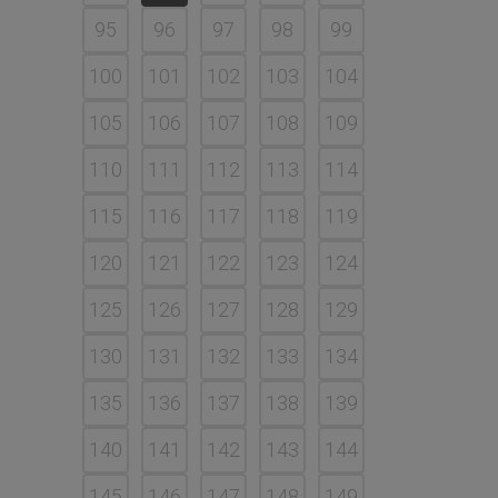
95
96
97
98
99
100
101
102
103
104
105
106
107
108
109
110
111
112
113
114
115
116
117
118
119
120
121
122
123
124
125
126
127
128
129
130
131
132
133
134
135
136
137
138
139
140
141
142
143
144
145
146
147
148
149