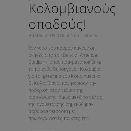
Κολομβιανούς
οπαδούς!
Posted at 09:34h
in
Νέα
Share
Τον γύρο του κόσμου κάνουν οι
σκηνές από το «Bank of America
Stadium», όπου πραγματοποιήθηκε
το παιχνίδι Ουρουγουάη-Κολομβία
για τα ημιτελικά του Κόπα Αμέρικα.
Οι Κολομβιανοί πανηγύρισαν την
πρόκριση στον τελικό της
διοργάνωσης, όμως μετά το τέλος
της αναμέτρησης σημειώθηκαν
σοβαρά επεισόδια με
πρωταγωνιστές παίκτες της...