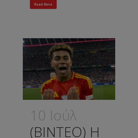
Read More
10 Ιούλ
(ΒΙΝΤΕΟ) Η