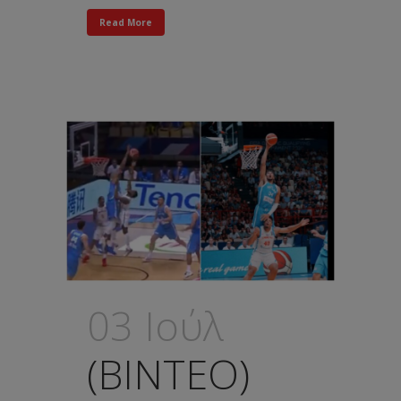
Read More
03 Ιούλ
(ΒΙΝΤΕΟ)