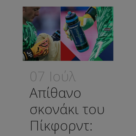
07 Ιούλ
Απίθανο
σκονάκι του
Πίκφορντ: