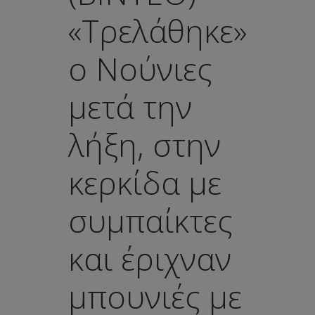
«Τρελάθηκε»
ο Νούνιες
μετά την
λήξη, στην
κερκίδα με
συμπαίκτες
και έριχναν
μπουνιές με