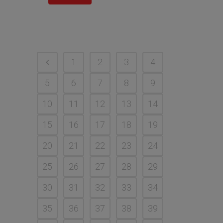
1
2
3
4
5
6
7
8
9
10
11
12
13
14
15
16
17
18
19
20
21
22
23
24
25
26
27
28
29
30
31
32
33
34
35
36
37
38
39