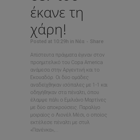
έκανε τη
χάρη!
Posted at 10:29h
in
Νέα
Share
Απίστευτα πράγματα έγιναν στον
προημιτελικό του Copa America
ανάμεσα στην Αργεντινή και το
Εκουαδόρ. Οι δύο ομάδες
αναδείχθηκαν ισόπαλες με 1-1 και
οδηγήθηκαν στα πέναλτι, όπου
έλαμψε πάλι ο Εμιλιάνο Μαρτίνες
με δύο αποκρούσεις. Παραλίγο
μοιραίος ο Λιονέλ Μέσι, ο οποίος
εκτέλεσε πέναλτι με στυλ
«Πανένκα»,...