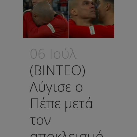
06 Ιούλ
(ΒΙΝΤΕΟ)
Λύγισε ο
Πέπε μετά
τον
αποκλεισμό,