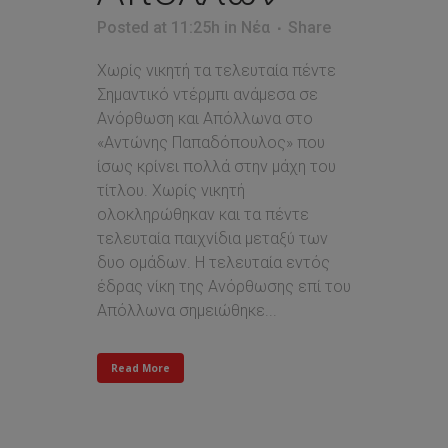
Posted at 11:25h
in
Νέα
Share
Χωρίς νικητή τα τελευταία πέντε
Σημαντικό ντέρμπι ανάμεσα σε
Ανόρθωση και Απόλλωνα στο
«Αντώνης Παπαδόπουλος» που
ίσως κρίνει πολλά στην μάχη του
τίτλου. Χωρίς νικητή
ολοκληρώθηκαν και τα πέντε
τελευταία παιχνίδια μεταξύ των
δυο ομάδων. Η τελευταία εντός
έδρας νίκη της Ανόρθωσης επί του
Απόλλωνα σημειώθηκε...
Read More