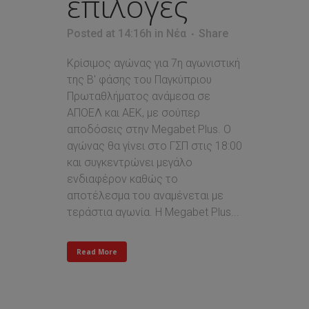
επιλογές
Posted at 14:16h
in
Νέα
Share
Κρίσιμος αγώνας για 7η αγωνιστική
της Β' φάσης του Παγκύπριου
Πρωταθλήματος ανάμεσα σε
ΑΠΟΕΛ και ΑΕΚ, με σούπερ
αποδόσεις στην Megabet Plus. Ο
αγώνας θα γίνει στο ΓΣΠ στις 18:00
και συγκεντρώνει μεγάλο
ενδιαφέρον καθώς το
αποτέλεσμα του αναμένεται με
τεράστια αγωνία. H Megabet Plus...
Read More