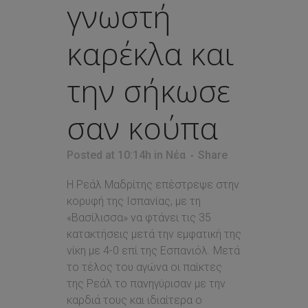
γνωστή
καρέκλα και
την σήκωσε
σαν κούπα
Posted at 10:14h
in
Νέα
Share
Η Ρεάλ Μαδρίτης επέστρεψε στην
κορυφή της Ισπανίας, με τη
«Βασίλισσα» να φτάνει τις 35
κατακτήσεις μετά την εμφατική της
νίκη με 4-0 επί της Εσπανιόλ. Μετά
το τέλος του αγώνα οι παίκτες
της Ρεάλ το πανηγύρισαν με την
καρδιά τους και ιδιαίτερα ο