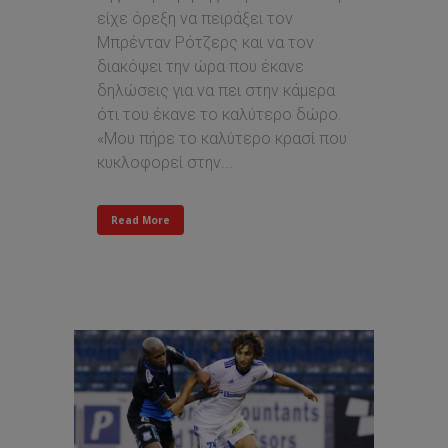
είχε όρεξη να πειράξει τον
Μπρένταν Ρότζερς και να τον
διακόψει την ώρα που έκανε
δηλώσεις για να πει στην κάμερα
ότι του έκανε το καλύτερο δώρο.
«Μου πήρε το καλύτερο κρασί που
κυκλοφορεί στην...
Read More