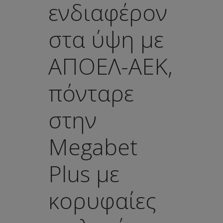
ενδιαφέρον
στα ύψη με
ΑΠΟΕΛ-ΑΕΚ,
πόνταρε
στην
Megabet
Plus με
κορυφαίες