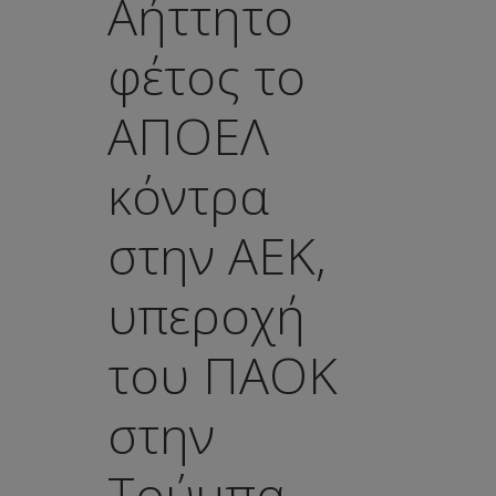
Αήττητο
φέτος το
ΑΠΟΕΛ
κόντρα
στην ΑΕΚ,
υπεροχή
του ΠΑΟΚ
στην
Τούμπα