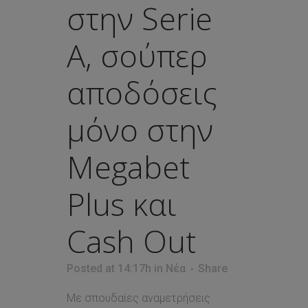
στην Serie
A, σούπερ
αποδόσεις
μόνο στην
Megabet
Plus και
Cash Out
Posted at 14:17h
in
Νέα
Share
Με σπουδαίες αναμετρήσεις