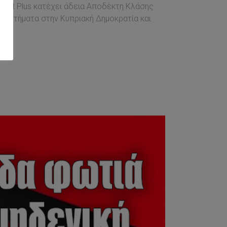
gabet Plus κατέχει άδεια Αποδέκτη Κλάσης
αταστήματα στην Κυπριακή Δημοκρατία και