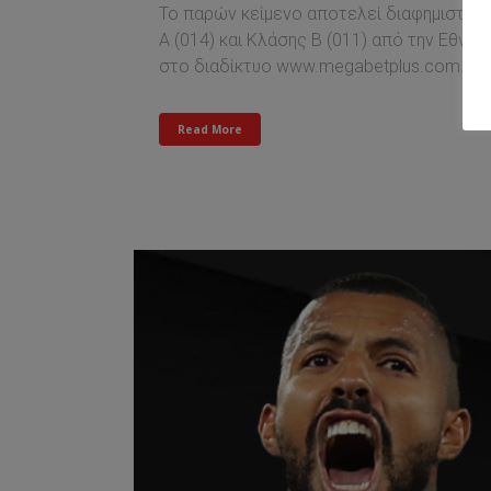
Το παρών κείμενο αποτελεί διαφημιστική 
Α (014) και Κλάσης Β (011) από την Εθνι
στο διαδίκτυο www.megabetplus.com.cy | 
Read More