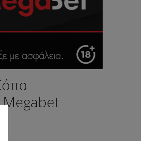
Κόπα
ν Megabet