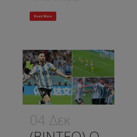
Read More
04 Δεκ
(ΒΙΝΤΕΟ) Ο