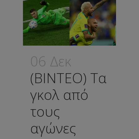
06 Δεκ
(ΒΙΝΤΕΟ) Τα
γκολ από
τους
αγώνες