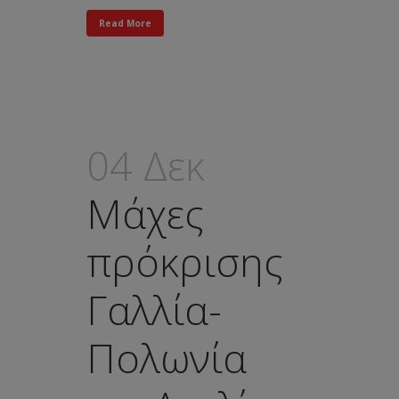
Read More
04 Δεκ
Μάχες
πρόκρισης
Γαλλία-
Πολωνία