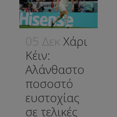
05 Δεκ
Χάρι
Κέιν:
Αλάνθαστο
ποσοστό
ευστοχίας
σε τελικές