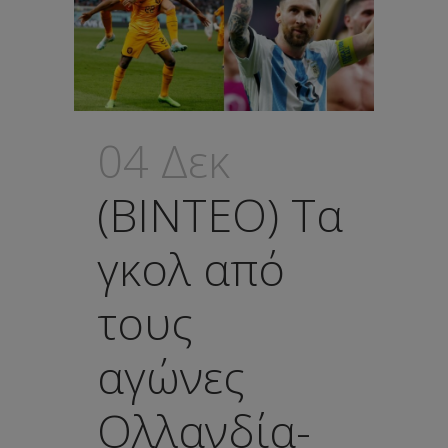
04 Δεκ
(ΒΙΝΤΕΟ) Τα
γκολ από
τους
αγώνες
Ολλανδία-