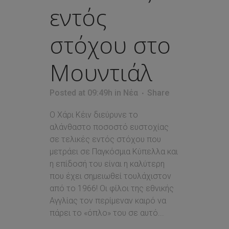
εντός
στόχου στο
Μουντιάλ
Posted at 09:49h
in
Νέα
Share
Ο Χάρι Κέιν διεύρυνε το
αλάνθαστο ποσοστό ευστοχίας
σε τελικές εντός στόχου που
μετράει σε Παγκόσμια Κύπελλα και
η επίδοσή του είναι η καλύτερη
που έχει σημειωθεί τουλάχιστον
από το 1966! Οι φίλοι της εθνικής
Αγγλίας τον περίμεναν καιρό να
πάρει το «όπλο» του σε αυτό...