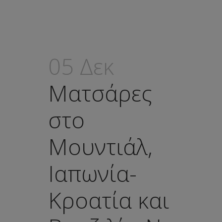
05 Δεκ
Ματσάρες
στο
Μουντιάλ,
Ιαπωνία-
Κροατία και