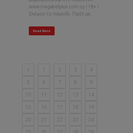
www.megabetplus.com.cy | 18+ |
Σκέψου το παιχνίδι. Παίξε με...
Read More
1
2
3
4
5
6
7
8
9
10
11
12
13
14
15
16
17
18
19
20
21
22
23
24
25
26
27
28
29