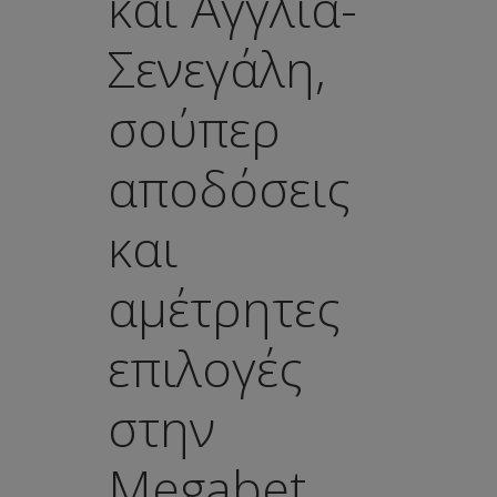
και Αγγλία-
Σενεγάλη,
σούπερ
αποδόσεις
και
αμέτρητες
επιλογές
στην
Megabet