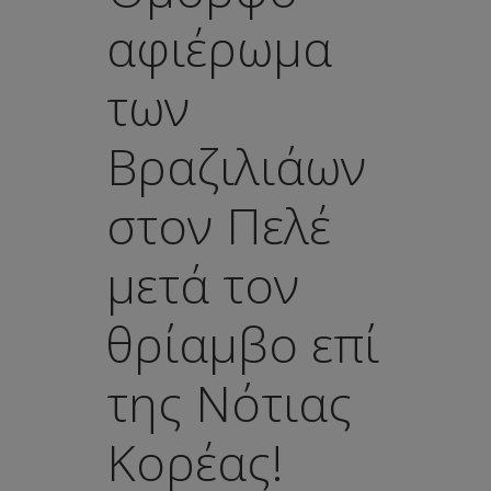
αφιέρωμα
των
Βραζιλιάων
στον Πελέ
μετά τον
θρίαμβο επί
της Νότιας
Κορέας!