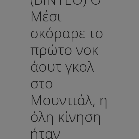
Μέσι
σκόραρε το
πρώτο νοκ
άουτ γκολ
στο
Μουντιάλ, η
όλη κίνηση
ήταν