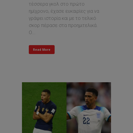
τέσσερα γκολ στο πρώτο
ημίχρονο, έχασε ευκαιρίες για να
γράψει ιστορία και με το τελικό
σκορ πέρασε στα προημιτελικά.
Ο...
Read More