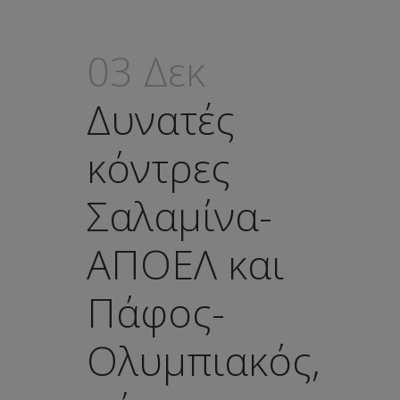
03 Δεκ
Δυνατές
κόντρες
Σαλαμίνα-
ΑΠΟΕΛ και
Πάφος-
Ολυμπιακός,