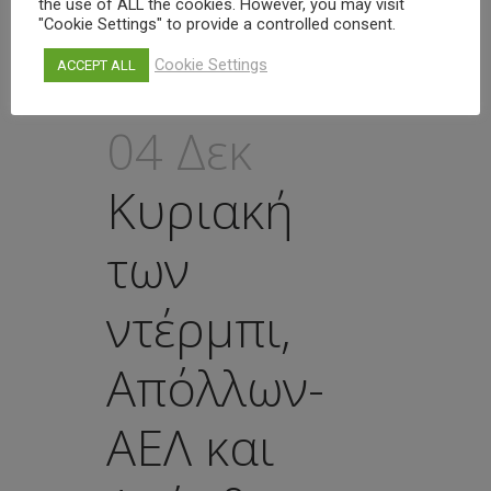
the use of ALL the cookies. However, you may visit
"Cookie Settings" to provide a controlled consent.
Cookie Settings
ACCEPT ALL
04 Δεκ
Κυριακή
των
ντέρμπι,
Απόλλων-
ΑΕΛ και