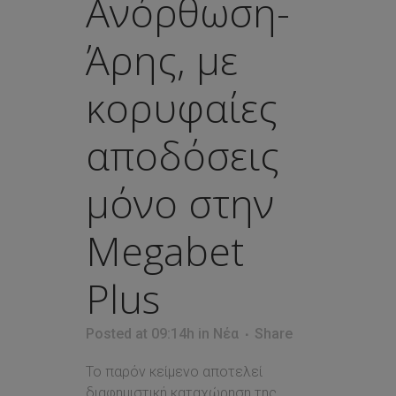
Ανόρθωση-
Άρης, με
κορυφαίες
αποδόσεις
μόνο στην
Megabet
Plus
Posted at 09:14h
in
Νέα
Share
Το παρόν κείμενο αποτελεί
διαφημιστική καταχώρηση της