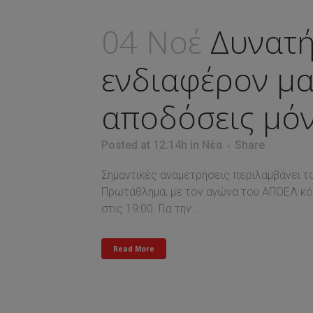
04 Νοέ
Δυνατή
ενδιαφέρον μα
αποδόσεις μόν
Posted at 12:14h
in
Νέα
Share
Σημαντικές αναμετρήσεις περιλαμβάνει τ
Πρωτάθλημα, με τον αγώνα του ΑΠΟΕΛ κόντ
στις 19:00. Για την...
Read More