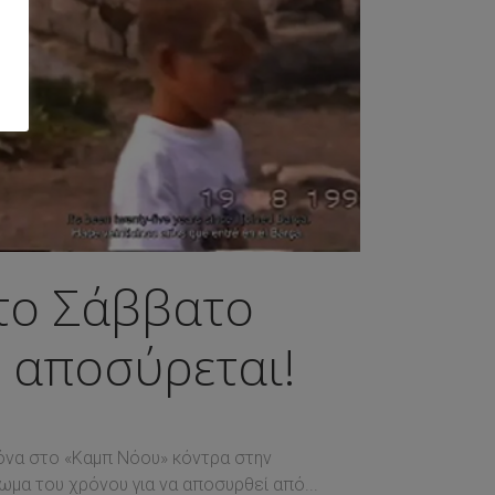
 το Σάββατο
α αποσύρεται!
λόνα στο «Καμπ Νόου» κόντρα στην
ωμα του χρόνου για να αποσυρθεί από...