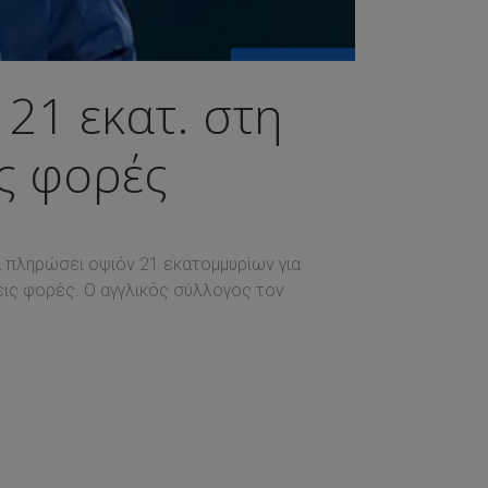
 21 εκατ. στη
ις φορές
να πληρώσει οψιόν 21 εκατομμυρίων για
εις φορές. Ο αγγλικός σύλλογος τον