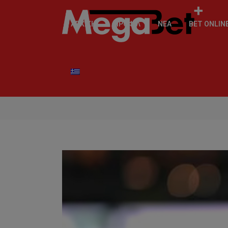
ΑΡΧΙΚΉ
ΠΡΟΦΊΛ
ΝΈΑ
BET ONLIN