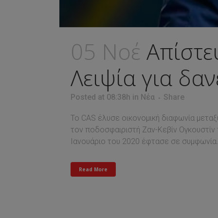
05 Νοέ
Απίστε
Λειψία για δαν
Posted at 08:38h
in
Νέα
Share
Το CAS έλυσε οικονομική διαφωνία μεταξύ
τον ποδοσφαιριστή Ζαν-Κεβίν Ογκουστίν 
Ιανουάριο του 2020 έφτασε σε συμφωνία.
Read More