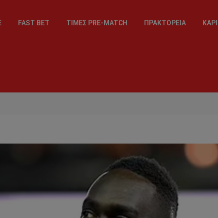
E
FAST BET
ΤΙΜΈΣ PRE-MATCH
ΠΡΑΚΤΟΡΕΊΑ
ΚΑΡΙ
ΝΈΑ