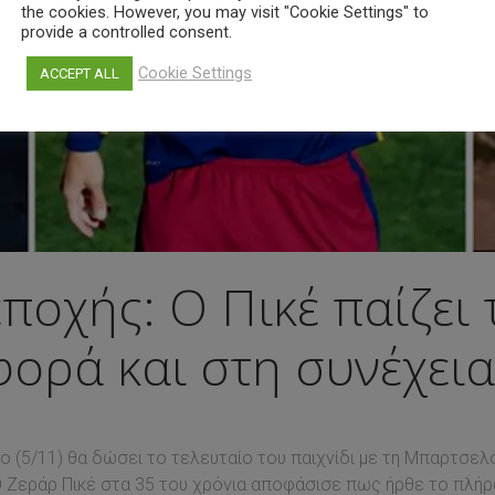
the cookies. However, you may visit "Cookie Settings" to
provide a controlled consent.
Cookie Settings
ACCEPT ALL
εποχής: Ο Πικέ παίζει
 φορά και στη συνέχει
 (5/11) θα δώσει το τελευταίο του παιχνίδι με τη Μπαρτσε
Ο Ζεράρ Πικέ στα 35 του χρόνια αποφάσισε πως ήρθε το πλήρ