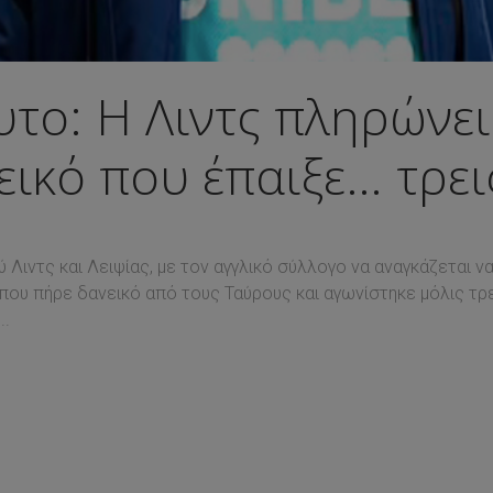
υτο: Η Λιντς πληρώνει
εικό που έπαιξε… τρε
 Λιντς και Λειψίας, με τον αγγλικό σύλλογο να αναγκάζεται 
που πήρε δανεικό από τους Ταύρους και αγωνίστηκε μόλις τρ
..