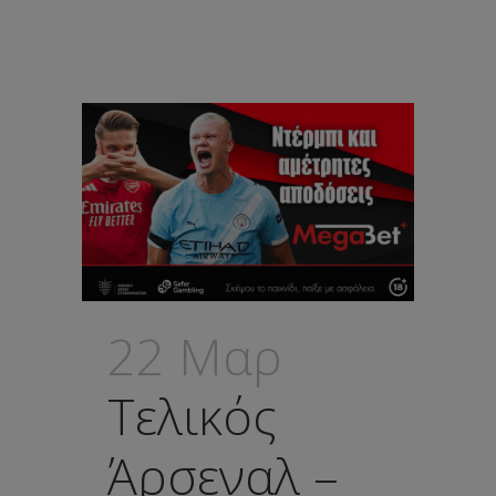
22 Μαρ
Τελικός
Άρσεναλ –