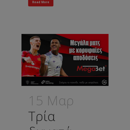
Read More
15 Μαρ
Τρία