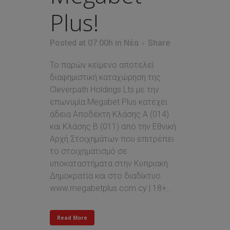
Plus!
Posted at 07:00h
in
Νέα
Share
Το παρών κείμενο αποτελεί
διαφημιστική καταχώρηση της
Cleverpath Holdings Lts με την
επωνυμία Megabet Plus κατέχει
άδεια Αποδέκτη Κλάσης Α (014)
και Κλάσης Β (011) από την Εθνική
Αρχή Στοιχημάτων που επιτρέπει
τo στοιχηματισμό σε
υποκαταστήματα στην Κυπριακή
Δημοκρατία και στο διαδίκτυο
www.megabetplus.com.cy | 18+...
Read More