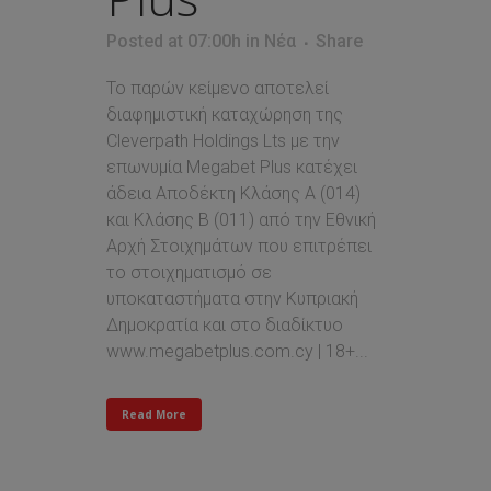
Posted at 07:00h
in
Νέα
Share
Το παρών κείμενο αποτελεί
διαφημιστική καταχώρηση της
Cleverpath Holdings Lts με την
επωνυμία Megabet Plus κατέχει
άδεια Αποδέκτη Κλάσης Α (014)
και Κλάσης Β (011) από την Εθνική
Αρχή Στοιχημάτων που επιτρέπει
τo στοιχηματισμό σε
υποκαταστήματα στην Κυπριακή
Δημοκρατία και στο διαδίκτυο
www.megabetplus.com.cy | 18+...
Read More