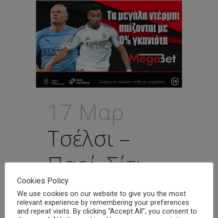
17 Μαρ
Τσέλσι –
Παρί, Σίτι –
Ρεάλ και
Cookies Policy
We use cookies on our website to give you the most
relevant experience by remembering your preferences
Euroleague
and repeat visits. By clicking “Accept All”, you consent to