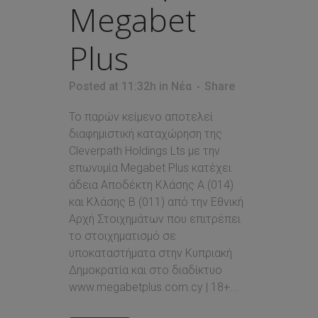
Megabet
Plus
Posted at 11:32h
in
Νέα
Share
Το παρών κείμενο αποτελεί
διαφημιστική καταχώρηση της
Cleverpath Holdings Lts με την
επωνυμία Megabet Plus κατέχει
άδεια Αποδέκτη Κλάσης Α (014)
και Κλάσης Β (011) από την Εθνική
Αρχή Στοιχημάτων που επιτρέπει
τo στοιχηματισμό σε
υποκαταστήματα στην Κυπριακή
Δημοκρατία και στο διαδίκτυο
www.megabetplus.com.cy | 18+...