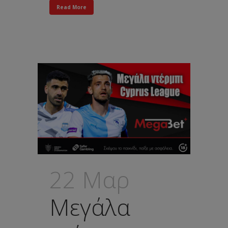
Read More
22 Μαρ
Μεγάλα