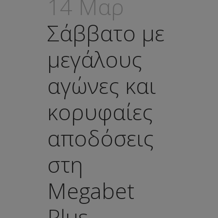
14 Μαρ
Σάββατο με
μεγάλους
αγώνες και
κορυφαίες
αποδόσεις
στη
Megabet
Plus