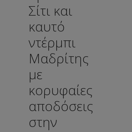
Σίτι και
καυτό
ντέρμπι
Μαδρίτης
με
κορυφαίες
αποδόσεις
στην