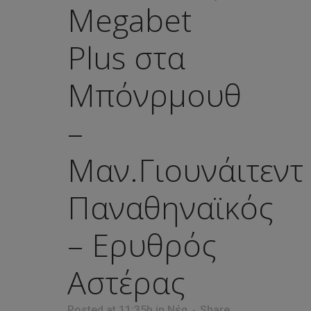
Megabet
Plus στα
Μπόνρμουθ
–
Μαν.Γιουνάιτεντ 
Παναθηναϊκός
– Ερυθρός
Αστέρας
Posted at 11:35h
in
Νέα
Share