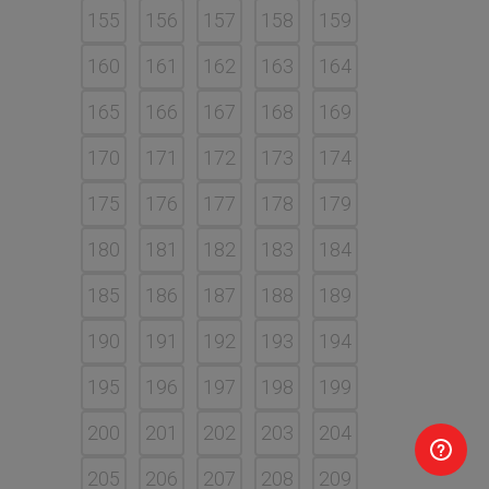
155
156
157
158
159
160
161
162
163
164
165
166
167
168
169
170
171
172
173
174
175
176
177
178
179
180
181
182
183
184
185
186
187
188
189
190
191
192
193
194
195
196
197
198
199
200
201
202
203
204
205
206
207
208
209