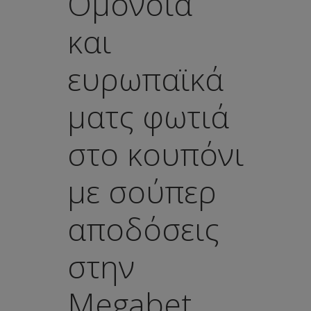
Ομόνοια
και
ευρωπαϊκά
ματς φωτιά
στο κουπόνι
με σούπερ
αποδόσεις
στην
Megabet