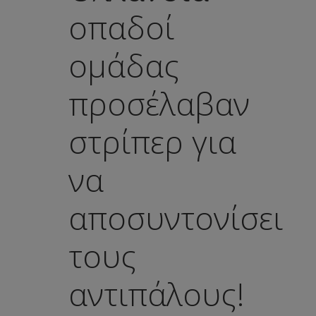
οπαδοί
ομάδας
προσέλαβαν
στρίπερ για
να
αποσυντονίσει
τους
αντιπάλους!