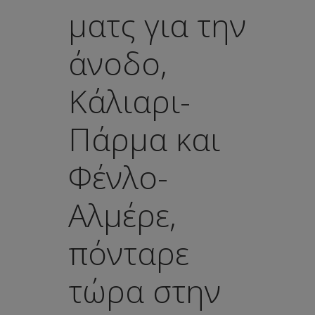
ματς για την
άνοδο,
Κάλιαρι-
Πάρμα και
Φένλο-
Αλμέρε,
πόνταρε
τώρα στην