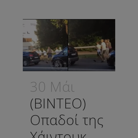
30 Μάι
(ΒΙΝΤΕΟ)
Οπαδοί της
Χάιντουκ