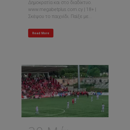
Δημοκρατία και στο διαδίκτυο.
www.megabetplus.com.cy | 18+ |
Σκέψου το παιχνίδι. Παίξε με...
Read More