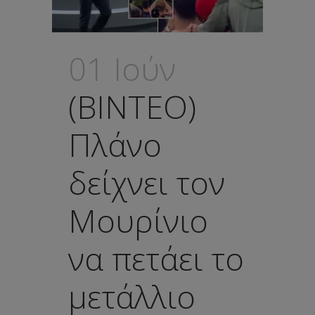
01 Ιούν
(ΒΙΝΤΕΟ)
Πλάνο
δείχνει τον
Μουρίνιο
να πετάει το
μετάλλιο