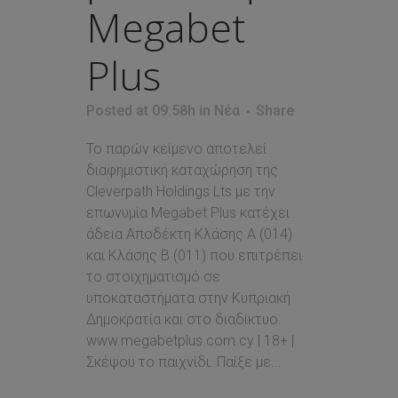
Megabet
Plus
Posted at 09:58h
in
Νέα
Share
Το παρών κείμενο αποτελεί
διαφημιστική καταχώρηση της
Cleverpath Holdings Lts με την
επωνυμία Megabet Plus κατέχει
άδεια Αποδέκτη Κλάσης Α (014)
και Κλάσης Β (011) που επιτρέπει
τo στοιχηματισμό σε
υποκαταστήματα στην Κυπριακή
Δημοκρατία και στο διαδίκτυο.
www.megabetplus.com.cy | 18+ |
Σκέψου το παιχνίδι. Παίξε με...