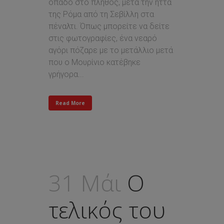
οπαδό στο πλήθος, μετά την ήττα
της Ρόμα από τη Σεβίλλη στα
πέναλτι. Όπως μπορείτε να δείτε
στις φωτογραφίες, ένα νεαρό
αγόρι πόζαρε με το μετάλλιο μετά
που ο Μουρίνιο κατέβηκε
γρήγορα...
Read More
31 Μάι
O
τελικός του