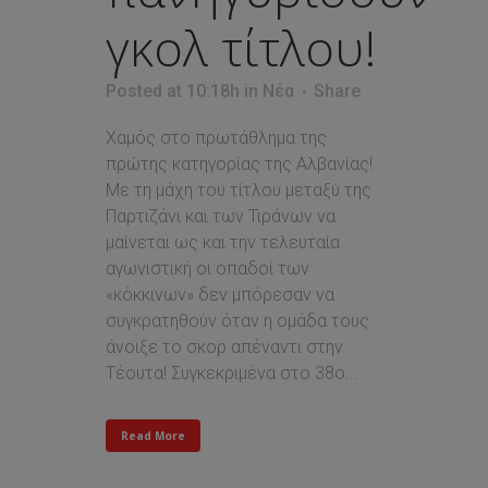
γκολ τίτλου!
Posted at 10:18h
in
Νέα
Share
Χαμός στο πρωτάθλημα της
πρώτης κατηγορίας της Αλβανίας!
Με τη μάχη του τίτλου μεταξύ της
Παρτιζάνι και των Τιράνων να
μαίνεται ως και την τελευταία
αγωνιστική οι οπαδοί των
«κόκκινων» δεν μπόρεσαν να
συγκρατηθούν όταν η ομάδα τους
άνοιξε το σκορ απέναντι στην
Τέουτα! Συγκεκριμένα στο 38ο...
Read More