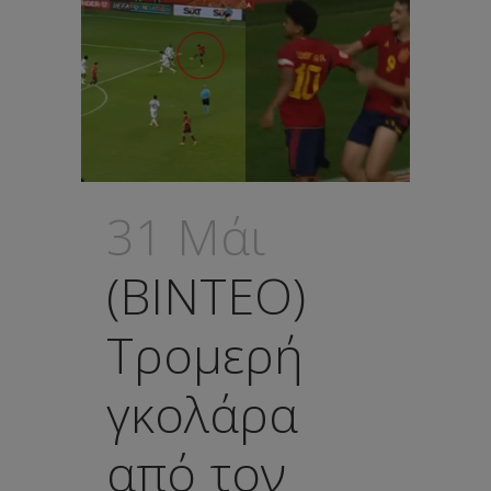
31 Μάι
(ΒΙΝΤΕΟ)
Τρομερή
γκολάρα
από τον