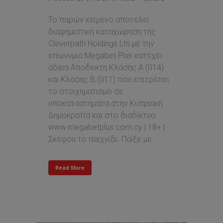
Το παρών κείμενο αποτελεί
διαφημιστική καταχώρηση της
Cleverpath Holdings Lts με την
επωνυμία Megabet Plus κατέχει
άδεια Αποδέκτη Κλάσης Α (014)
και Κλάσης Β (011) που επιτρέπει
τo στοιχηματισμό σε
υποκαταστήματα στην Κυπριακή
Δημοκρατία και στο διαδίκτυο.
www.megabetplus.com.cy | 18+ |
Σκέψου το παιχνίδι. Παίξε με...
Read More