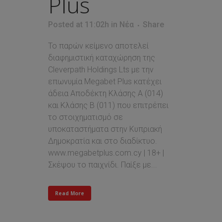
Plus
Posted at 11:02h
in
Νέα
Share
Το παρών κείμενο αποτελεί
διαφημιστική καταχώρηση της
Cleverpath Holdings Lts με την
επωνυμία Megabet Plus κατέχει
άδεια Αποδέκτη Κλάσης Α (014)
και Κλάσης Β (011) που επιτρέπει
τo στοιχηματισμό σε
υποκαταστήματα στην Κυπριακή
Δημοκρατία και στο διαδίκτυο.
www.megabetplus.com.cy | 18+ |
Σκέψου το παιχνίδι. Παίξε με...
Read More