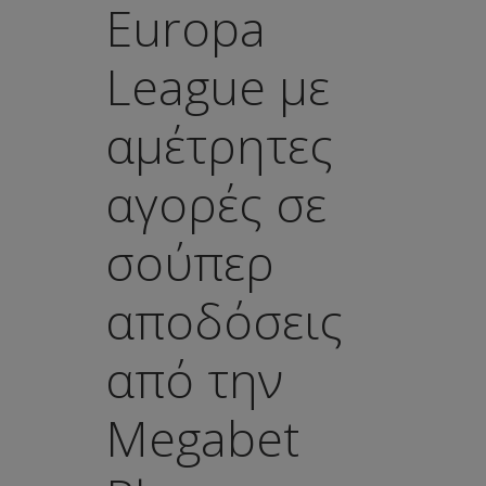
Europa
League με
αμέτρητες
αγορές σε
σούπερ
αποδόσεις
από την
Megabet