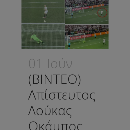
01 Ιούν
(ΒΙΝΤΕΟ)
Απίστευτος
Λούκας
Οκάμπος