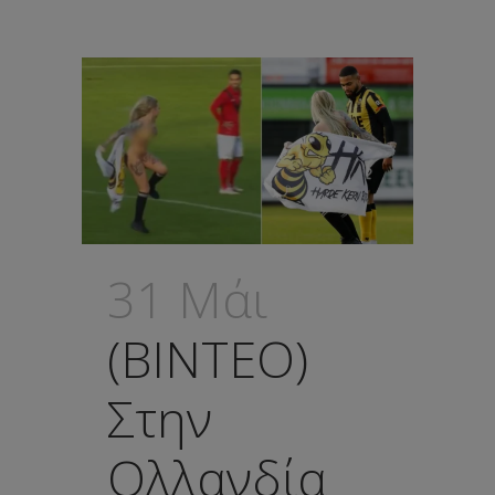
31 Μάι
(ΒΙΝΤΕΟ)
Στην
Ολλανδία