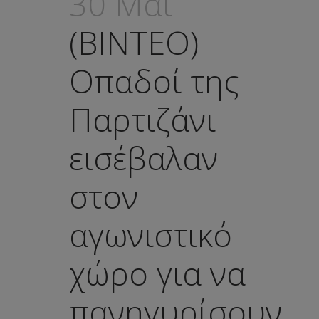
30 Μάι
(ΒΙΝΤΕΟ)
Οπαδοί της
Παρτιζάνι
εισέβαλαν
στον
αγωνιστικό
χώρο για να
πανηγυρίσουν