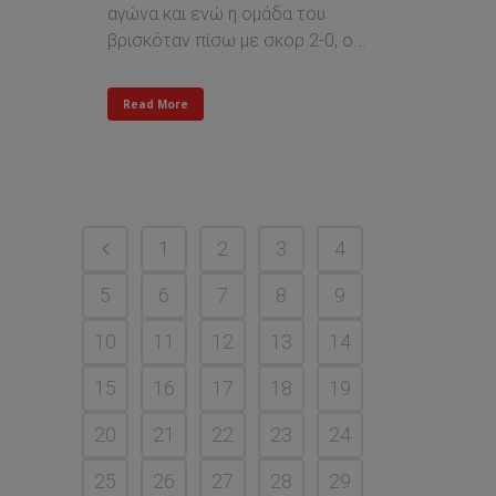
αγώνα και ενώ η ομάδα του
βρισκόταν πίσω με σκορ 2-0, ο...
Read More
1
2
3
4
5
6
7
8
9
10
11
12
13
14
15
16
17
18
19
20
21
22
23
24
25
26
27
28
29