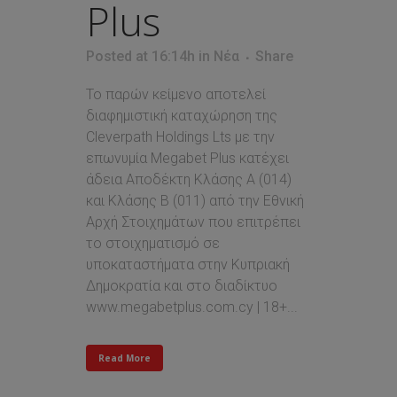
Plus
Posted at 16:14h
in
Νέα
Share
Το παρών κείμενο αποτελεί
διαφημιστική καταχώρηση της
Cleverpath Holdings Lts με την
επωνυμία Megabet Plus κατέχει
άδεια Αποδέκτη Κλάσης Α (014)
και Κλάσης Β (011) από την Εθνική
Αρχή Στοιχημάτων που επιτρέπει
τo στοιχηματισμό σε
υποκαταστήματα στην Κυπριακή
Δημοκρατία και στο διαδίκτυο
www.megabetplus.com.cy | 18+...
Read More