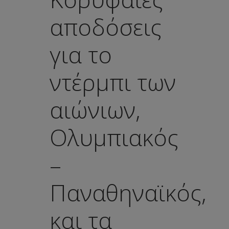
αποδόσεις
για το
ντέρμπι των
αιώνιων,
Ολυμπιακός
–
Παναθηναϊκός,
και τα