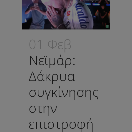
01 Φεβ
Νεϊμάρ:
Δάκρυα
συγκίνησης
στην
επιστροφή