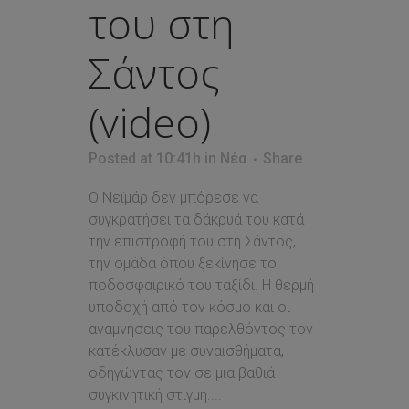
του στη
Σάντος
(video)
Posted at 10:41h
in
Νέα
Share
Ο Νεϊμάρ δεν μπόρεσε να
συγκρατήσει τα δάκρυά του κατά
την επιστροφή του στη Σάντος,
την ομάδα όπου ξεκίνησε το
ποδοσφαιρικό του ταξίδι. Η θερμή
υποδοχή από τον κόσμο και οι
αναμνήσεις του παρελθόντος τον
κατέκλυσαν με συναισθήματα,
οδηγώντας τον σε μια βαθιά
συγκινητική στιγμή....