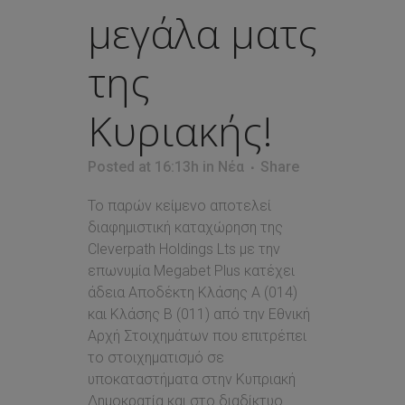
μεγάλα ματς
της
Κυριακής!
Posted at 16:13h
in
Νέα
Share
Το παρών κείμενο αποτελεί
διαφημιστική καταχώρηση της
Cleverpath Holdings Lts με την
επωνυμία Megabet Plus κατέχει
άδεια Αποδέκτη Κλάσης Α (014)
και Κλάσης Β (011) από την Εθνική
Αρχή Στοιχημάτων που επιτρέπει
τo στοιχηματισμό σε
υποκαταστήματα στην Κυπριακή
Δημοκρατία και στο διαδίκτυο