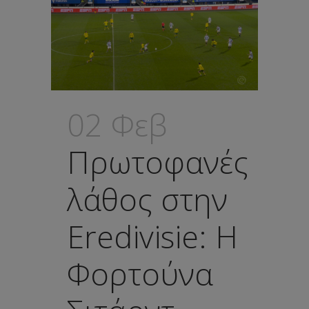
02 Φεβ
Πρωτοφανές
λάθος στην
Eredivisie: Η
Φορτούνα