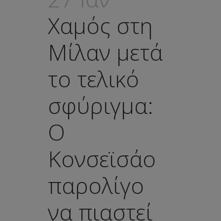
Χαμός στη
Μίλαν μετά
το τελικό
σφύριγμα:
Ο
Κονσεϊσάο
παρολίγο
να πιαστεί