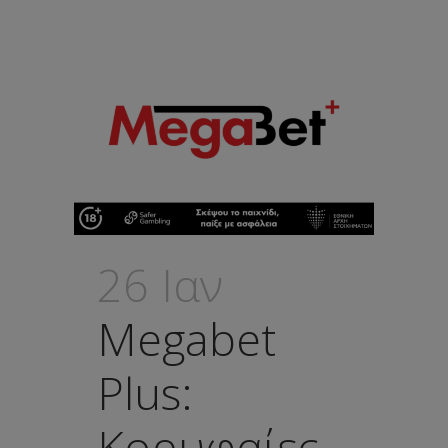
26 Ιαν
Megabet
Plus:
Κορυφαίες