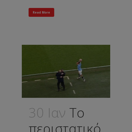
Read More
30 Ιαν
To
περιστατικό