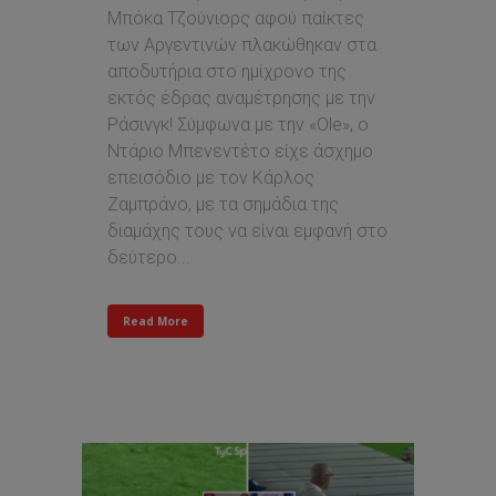
Μπόκα Τζούνιορς αφού παίκτες
των Αργεντινών πλακώθηκαν στα
αποδυτήρια στο ημίχρονο της
εκτός έδρας αναμέτρησης με την
Ράσινγκ! Σύμφωνα με την «Ole», ο
Ντάριο Μπενεντέτο είχε άσχημο
επεισόδιο με τον Κάρλος
Ζαμπράνο, με τα σημάδια της
διαμάχης τους να είναι εμφανή στο
δεύτερο...
Read More