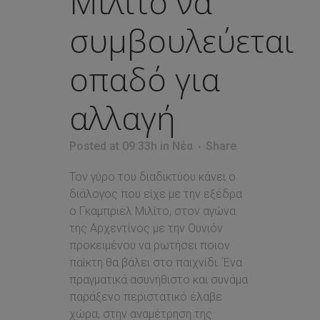
Μιλίτο να
συμβουλεύεται
οπαδό για
αλλαγή
Posted at 09:33h
in
Νέα
Share
Τον γύρο του διαδικτύου κάνει ο
διάλογος που είχε με την εξέδρα
ο Γκαμπριέλ Μιλίτο, στον αγώνα
της Αρχεντίνος με την Ουνιόν
προκειμένου να ρωτήσει ποιον
παίκτη θα βάλει στο παιχνίδι. Ένα
πραγματικά ασυνήθιστο και συνάμα
παράξενο περιστατικό έλαβε
χώρα, στην αναμέτρηση της