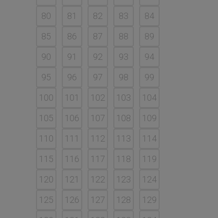
80
81
82
83
84
85
86
87
88
89
90
91
92
93
94
95
96
97
98
99
100
101
102
103
104
105
106
107
108
109
110
111
112
113
114
115
116
117
118
119
120
121
122
123
124
125
126
127
128
129