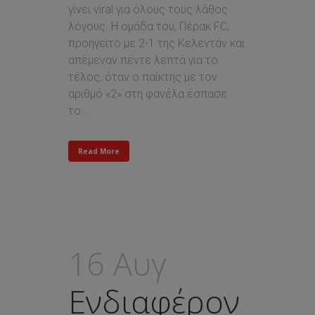
γίνει viral για όλους τους λάθος
λόγους. Η ομάδα του, Πέρακ FC,
προηγείτο με 2-1 της Κελεντάν και
απέμεναν πέντε λεπτά για το
τέλος, όταν ο παίκτης με τον
αριθμό «2» στη φανέλα έσπασε
το...
Read More
16 Αυγ
Ενδιαφέρον