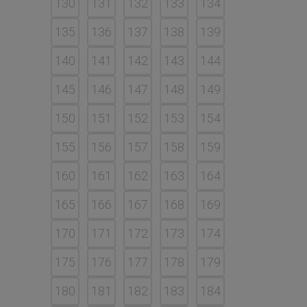
130
131
132
133
134
135
136
137
138
139
140
141
142
143
144
145
146
147
148
149
150
151
152
153
154
155
156
157
158
159
160
161
162
163
164
165
166
167
168
169
170
171
172
173
174
175
176
177
178
179
180
181
182
183
184