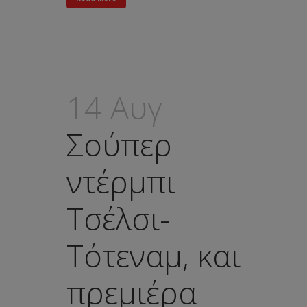
14 Αυγ
Σούπερ
ντέρμπι
Τσέλσι-
Τότεναμ, και
πρεμιέρα