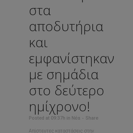
στα
αποδυτήρια
και
εμφανίστηκαν
με σημάδια
στο δεύτερο
ημίχρονο!
Posted at 09:37h
in
Νέα
Share
Απίστευτες καταστάσεις στην