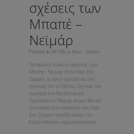
σχέσεις των
Μπαπέ –
Νεϊμάρ
Posted at 09:10h
in
Νέα
Share
Τεταμένες είναι οι σχέσεις των
Μπαπέ - Νεϊμάρ στην Παρί Σεν
Ζερμέν, κι αυτό οφείλεται στο
γεγονός ότι ο Γάλλος ζήτησε την
πώληση του Βραζιλιάνου!
Πρόσφατα ο Νεϊμάρ έκανε like σε
ένα tweet που επέκρινε την Παρί
Σεν Ζερμέν επειδή έκανε τον
Κιλιάν Μπαπέ «αρχιεκτελεστή»...