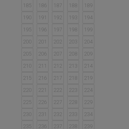
185
186
187
188
189
190
191
192
193
194
195
196
197
198
199
200
201
202
203
204
205
206
207
208
209
210
211
212
213
214
215
216
217
218
219
220
221
222
223
224
225
226
227
228
229
230
231
232
233
234
235
236
237
238
239