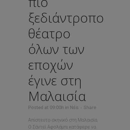
πιο
ξεδιάντροπο
θέατρο
όλων των
εποχών
έγινε στη
Μαλαισία
Posted at 09:00h
in
Νέα
Share
Απίστευτο σκηνικό στη Μαλαισία.
Ο Σάντεί Αφολάμπι κατάφερε να